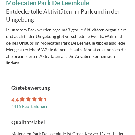
Molecaten Park De Leemkule
Entdecke tolle Aktivitäten im Park und in der
Umgebung
In unserem Park werden regelmäßig tolle Aktivitäten organisiert
und auch in der Umgebung gibt verschiedene Events. Während
deines Urlaubs im Molecaten Park De Leemkule gibt es also jede
Menge zu erleben! Wähle deinen Urlaubs-Monat aus und sieh dir
alle organisierten Aktivitäten an. Die Angaben können sich
ändern.
Gästebewertung
4,4
1415 Beurteilungen
Qualitätslabel
Molecaten Park De Leemkule ist Green Key zertifiziert in der