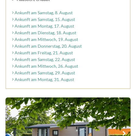
Ankunft am Samstag, 8. August
Ankunft am Samstag, 15. August
Ankunft am Montag, 17. August
Ankunft am Dienstag, 18. August
Ankunft am Mittwoch, 19. August
Ankunft am Donnerstag, 20. August
Ankunft am Freitag, 21. August
Ankunft am Samstag, 22. August
Ankunft am Mittwoch, 26. August
Ankunft am Samstag, 29. August
Ankunft am Montag, 31. August