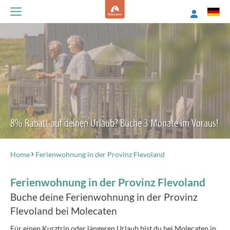
8% Rabatt auf deinen Urlaub? Buche 3 Monate im Voraus!
Home
Ferienwohnung in der Provinz Flevoland
Ferienwohnung in der Provinz Flevoland
Buche deine Ferienwohnung in der Provinz
Flevoland bei Molecaten
Für einen Kurztrip oder längeren Urlaub bist du bei Molecaten in