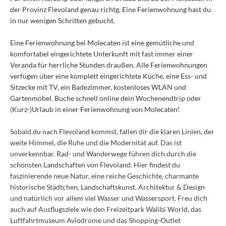
der Provinz Flevoland genau richtg. Eine Ferienwohnung hast du
in nur wenigen Schritten gebucht.
Eine Ferienwohnung bei Molecaten ist eine gemütliche und
komfortabel eingerichtete Unterkunft mit fast immer einer
Veranda für herrliche Stunden draußen. Alle Ferienwohnungen
verfügen über eine komplett eingerichtete Küche, eine Ess- und
Sitzecke mit TV, ein Badezimmer, kostenloses WLAN und
Gartenmöbel. Buche schnell online dein Wochenendtrip oder
(Kurz-)Urlaub in einer Ferienwohnung von Molecaten!
Sobald du nach Flevoland kommst, fallen dir die klaren Linien, der
weite Himmel, die Ruhe und die Modernität auf. Das ist
unverkennbar. Rad- und Wanderwege führen dich durch die
schönsten Landschaften von Flevoland. Hier findest du
faszinierende neue Natur, eine reiche Geschichte, charmante
historische Städtchen, Landschaftskunst, Architektur & Design
und natürlich vor allem viel Wasser und Wassersport. Freu dich
auch auf Ausflugsziele wie den Freizeitpark Walibi World, das
Luftfahrtmuseum Aviodrome und das Shopping-Outlet