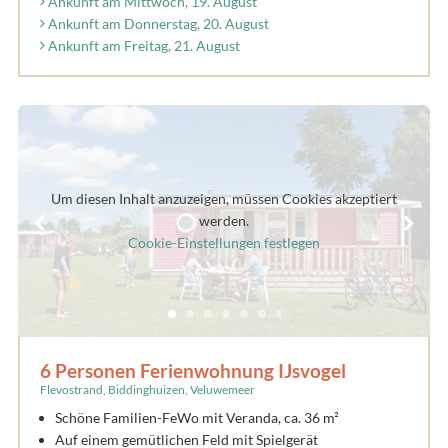
Ankunft am Mittwoch, 19. August
Ankunft am Donnerstag, 20. August
Ankunft am Freitag, 21. August
Um diesen Inhalt anzuzeigen, müssen Cookies akzeptiert
werden.
Cookie-Einstellungen festlegen
6 Personen Ferienwohnung IJsvogel
Flevostrand, Biddinghuizen, Veluwemeer
Schöne Familien-FeWo mit Veranda, ca. 36 m²
Auf einem gemütlichen Feld
mit Spielgerät