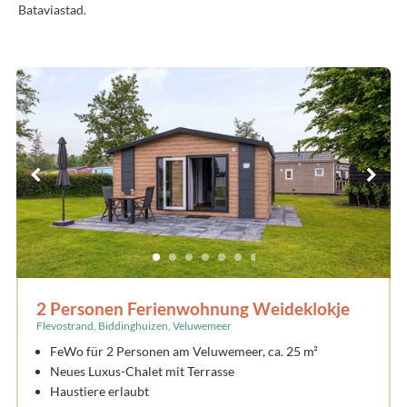
Bataviastad.
2 Personen Ferienwohnung Weideklokje
Flevostrand, Biddinghuizen, Veluwemeer
FeWo für 2 Personen am Veluwemeer, ca. 25 m²
Neues Luxus-Chalet mit Terrasse
Haustiere erlaubt