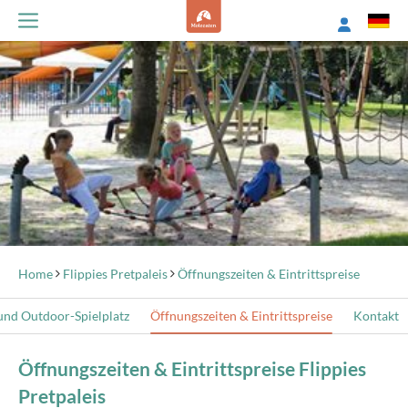
Home
Flippies Pretpaleis
Öffnungszeiten & Eintrittspreise
und Outdoor-Spielplatz
Öffnungszeiten & Eintrittspreise
Kontakt
Öffnungszeiten & Eintrittspreise Flippies
Pretpaleis