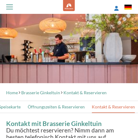
Home
Brasserie Ginkeltuin
Kontakt & Reservieren
Speisekarte
Öffnungszeiten & Reservieren
Kontakt & Reservieren
Kontakt mit Brasserie Ginkeltuin
Du möchtest reservieren? Nimm dann am
besten telefonisch Kontakt mit uns auf.