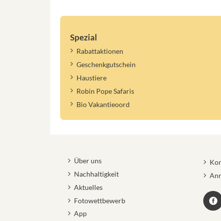
Spezial
Rabattaktionen
Geschenkgutschein
Haustiere
Robin Pope Safaris
Bio Vakantieoord
Über uns
Kon
Nachhaltigkeit
Anm
Aktuelles
Fotowettbewerb
App