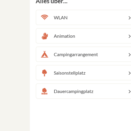
Alles über...
WLAN
Animation
Campingarrangement
Saisonstellplatz
Dauercampingplatz