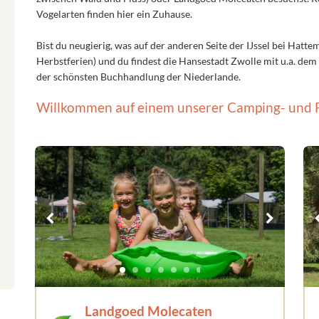
Vogelarten finden hier ein Zuhause.
Bist du neugierig, was auf der anderen Seite der IJssel bei Hatte
Herbstferien) und du findest die Hansestadt Zwolle mit u.a. d
der schönsten Buchhandlung der Niederlande.
Willkommen auf einem unserer Camping- und F
Landgoed Molecaten