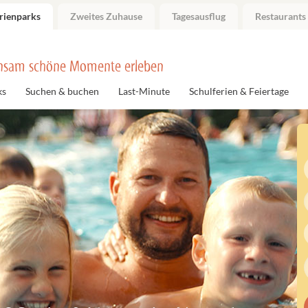
rienparks
Zweites Zuhause
Tagesausflug
Restaurants
nsam schöne Momente erleben
ks
Suchen & buchen
Last-Minute
Schulferien & Feiertage