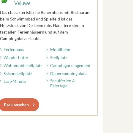
Veluwe
Das charakteristische Bauernhaus mit Restaurant
beim Schwimmbad und Spielfeld ist das
Herzstück von De Leemkule. Haustiere sind in
fast allen Ferienhäusern und auf dem
Campingplatz erlaubt.
Ferienhaus
Mobilheim
Wanderhütte
Stellplatz
Wohnmobilstellplatz
Campingarrangement
Saisonstellplatz
Dauercampingplatz
Schulferien &
Last-Minute
Feiertage
Park ansehen