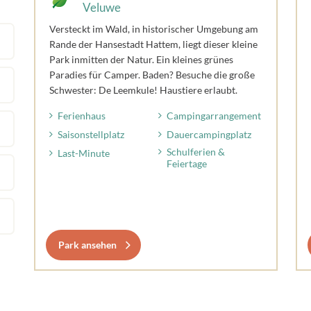
Veluwe
Versteckt im Wald, in historischer Umgebung am
Rande der Hansestadt Hattem, liegt dieser kleine
Park inmitten der Natur. Ein kleines grünes
Paradies für Camper. Baden? Besuche die große
Schwester: De Leemkule! Haustiere erlaubt.
Ferienhaus
Campingarrangement
Saisonstellplatz
Dauercampingplatz
Schulferien &
Last-Minute
Feiertage
Park ansehen