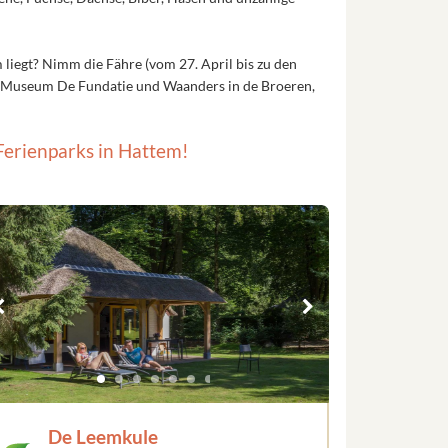
m liegt? Nimm die Fähre (vom 27. April bis zu den
em Museum De Fundatie und Waanders in de Broeren,
erienparks in Hattem!
De Leemkule