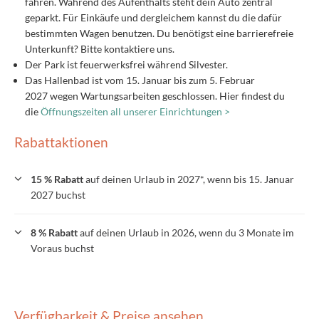
fahren. Während des Aufenthalts steht dein Auto zentral
geparkt. Für Einkäufe und dergleichem kannst du die dafür
bestimmten Wagen benutzen. Du benötigst eine barrierefreie
Unterkunft? Bitte kontaktiere uns.
Der Park ist feuerwerksfrei während Silvester.
Das Hallenbad ist vom 15. Januar bis zum 5. Februar
2027 wegen Wartungsarbeiten geschlossen. Hier findest du
die
Öffnungszeiten all unserer Einrichtungen >
Rabattaktionen
15 % Rabatt
auf deinen Urlaub in 2027*, wenn bis 15. Januar
2027 buchst
8 % Rabatt
auf deinen Urlaub in 2026, wenn du 3 Monate im
Voraus buchst
Verfügbarkeit & Preise ansehen