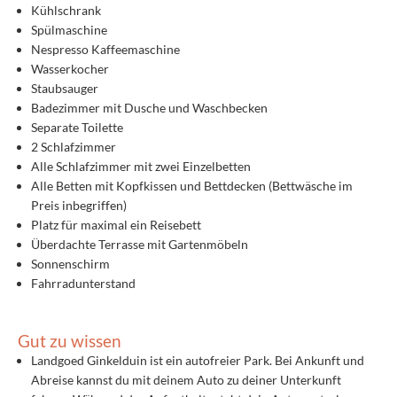
Kühlschrank
Spülmaschine
Nespresso Kaffeemaschine
Wasserkocher
Staubsauger
Badezimmer mit Dusche und Waschbecken
Separate Toilette
2 Schlafzimmer
Alle Schlafzimmer mit zwei Einzelbetten
Alle Betten mit Kopfkissen und Bettdecken (Bettwäsche im
Preis inbegriffen)
Platz für maximal ein Reisebett
Überdachte Terrasse mit Gartenmöbeln
Sonnenschirm
Fahrradunterstand
Gut zu wissen
Landgoed Ginkelduin ist ein autofreier Park. Bei Ankunft und
Abreise kannst du mit deinem Auto zu deiner Unterkunft