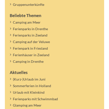
Gruppenunterkünfte
Beliebte Themen
Camping am Meer
Ferienparks in Drenthe
Ferienparks in Zeeland
Camping auf der Veluwe
Ferienpark in Friesland
Ferienhäuser in Zeeland
Camping in Drenthe
Aktuelles
(Kurz-)Urlaub im Juni
Sommerferien in Holland
Urlaub mit Kleinkind
Ferienparks mit Schwimmbad
Glamping am Meer