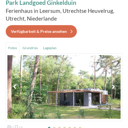
Park Landgoed Ginkelduin
Ferienhaus in Leersum, Utrechtse Heuvelrug,
Utrecht, Niederlande
Verfügbarkeit & Preise ansehen
Fotos
Grundriss
Lageplan
0
14