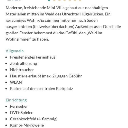
Moderne, freistehende Mini-Villa gebaut aus nachhaltigen
Materialien mitten im Wald des Utrechter Hügelrücken. Ein
geräumiges Wohn-/Esszimmer mit einer nach Süden
ausgerichteten (teilweise überdachten) Außenterrasse. Durch die
großen Fenster bekommst du das Gefühl, den „Wald im
Wohnzimmer“ zu haben.
Allgemein
Freistehendes Ferienhaus
Zentralheizung
Nichtraucher
Haustiere erlaubt (max. 2), gegen Gebühr
WLAN
Parken auf dem zentralen Parkplatz
Einrichtung
Fernseher
DVD-Spieler
Cerankochfeld (4-flammig)
Kombi-Mikrowelle