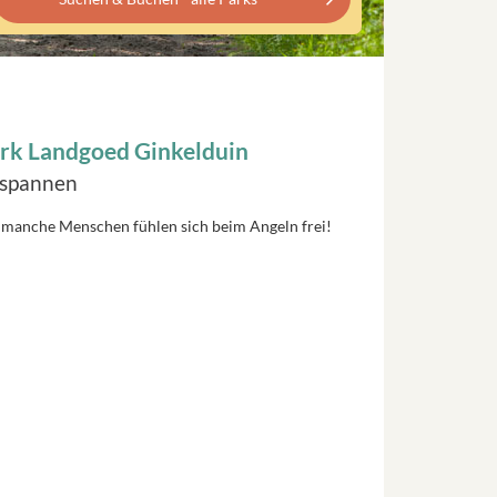
rk Landgoed Ginkelduin
tspannen
nd manche Menschen fühlen sich beim Angeln frei!