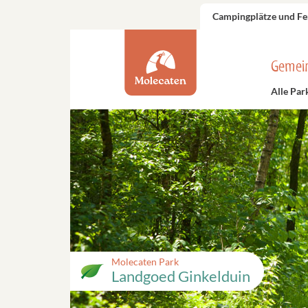
Campingplätze und Fe
Gemei
Alle Par
Molecaten Park
Landgoed Ginkelduin