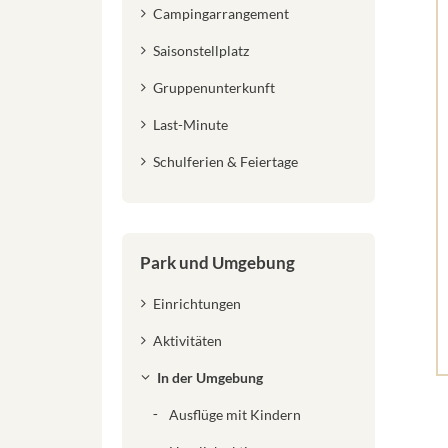
Campingarrangement
Saisonstellplatz
Gruppenunterkunft
Last-Minute
Schulferien & Feiertage
Park und Umgebung
Einrichtungen
Aktivitäten
In der Umgebung
Ausflüge mit Kindern