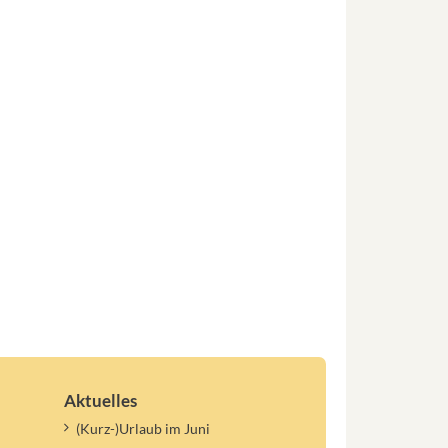
Aktuelles
(Kurz-)Urlaub im Juni