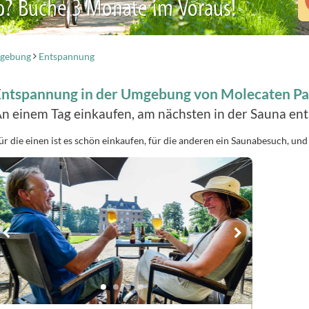
b? Buche 3 Monate im Voraus!
mgebung
Entspannung
Entspannung in der Umgebung von Molecaten Pa
n einem Tag einkaufen, am nächsten in der Sauna en
ür die einen ist es schön einkaufen, für die anderen ein Saunabesuch, u