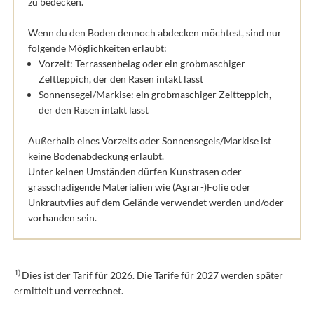
zu bedecken.
Wenn du den Boden dennoch abdecken möchtest, sind nur
folgende Möglichkeiten erlaubt:
Vorzelt: Terrassenbelag oder ein grobmaschiger
Zeltteppich, der den Rasen intakt lässt
Sonnensegel/Markise: ein grobmaschiger Zeltteppich,
der den Rasen intakt lässt
Außerhalb eines Vorzelts oder Sonnensegels/Markise ist
keine Bodenabdeckung erlaubt.
Unter keinen Umständen dürfen Kunstrasen oder
grasschädigende Materialien wie (Agrar-)Folie oder
Unkrautvlies auf dem Gelände verwendet werden und/oder
vorhanden sein.
1)
Dies ist der Tarif für 2026. Die Tarife für 2027 werden später
ermittelt und verrechnet.