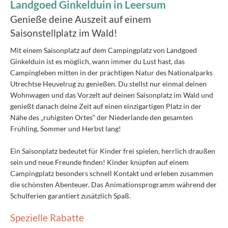
Landgoed Ginkelduin in Leersum
Genieße deine Auszeit auf einem
Saisonstellplatz im Wald!
Mit einem Saisonplatz auf dem Campingplatz von Landgoed
Ginkelduin ist es möglich, wann immer du Lust hast, das
Campingleben mitten in der prächtigen Natur des Nationalparks
Utrechtse Heuvelrug zu genießen. Du stellst nur einmal deinen
Wohnwagen und das Vorzelt auf deinen Saisonplatz im Wald und
genießt danach deine Zeit auf einen einzigartigen Platz in der
Nähe des „ruhigsten Ortes“ der Niederlande den gesamten
Frühling, Sommer und Herbst lang!
Ein Saisonplatz bedeutet für Kinder frei spielen, herrlich draußen
sein und neue Freunde finden! Kinder knüpfen auf einem
Campingplatz besonders schnell Kontakt und erleben zusammen
die schönsten Abenteuer. Das Animationsprogramm während der
Schulferien garantiert zusätzlich Spaß.
Spezielle Rabatte