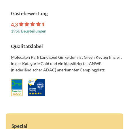
Gästebewertung
4,3
1956 Beurteilungen
Qualitätslabel
Molecaten Park Landgoed Ginkelduin ist Green Key zertifiziert
in der Kategorie Gold und ein klassifizierter ANWB
(niederländischer ADAC) anerkannter Campingplatz.
Spezial