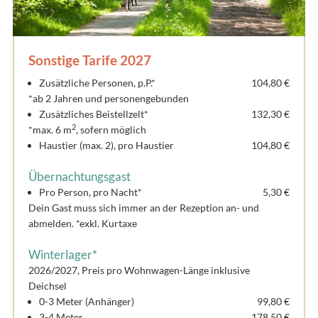
Sonstige Tarife 2027
Zusätzliche Personen, p.P.*
104,80 €
*ab 2 Jahren und personengebunden
Zusätzliches Beistellzelt*
132,30 €
2
*max. 6 m
, sofern möglich
Haustier (max. 2), pro Haustier
104,80 €
Übernachtungsgast
Pro Person, pro Nacht*
5,30 €
Dein Gast muss sich immer an der Rezeption an- und
abmelden. *exkl. Kurtaxe
Winterlager*
2026/2027, Preis pro Wohnwagen-Länge inklusive
Deichsel
0-3 Meter (Anhänger)
99,80 €
3-4 Meter
178,50 €