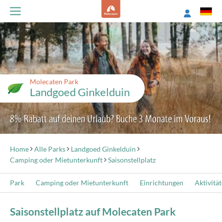
Molecaten Park
Landgoed Ginkelduin
8% Rabatt auf deinen Urlaub? Buche 3 Monate im Voraus!
Home
Alle Parks
Landgoed Ginkelduin
Camping oder Mietunterkunft
Saisonstellplatz
Park
Camping oder Mietunterkunft
Einrichtungen
Aktivitä
Saisonstellplatz auf Molecaten Park