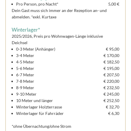
Pro Person, pro Nacht*
5,00 €
Dein Gast muss sich immer an der Rezeption an- und
abmelden. *exkl. Kurtaxe
Winterlager*
2025/2026, Preis pro Wohnwagen-Länge inklusive
Deichsel
0-3 Meter (Anhänger)
€ 95,00
3-4 Meter
€ 170,00
4-5 Meter
€ 182,50
5-6 Meter
€ 195,00
6-7 Meter
€ 207,50
7-8 Meter
€ 220,00
8-9 Meter
€ 232,50
9-10 Meter
€ 245,00
10 Meter und länger
€ 252,50
Winterlager Holzterrasse
€ 32,70
Winterlager für Fahrräder
€ 6,30
*ohne Übernachtung/ohne Strom