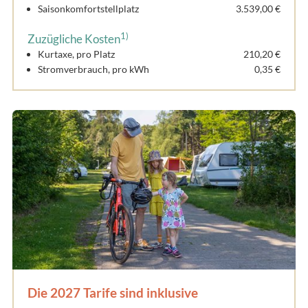
Saisonkomfortstellplatz
3.539,00 €
1)
Zuzügliche Kosten
Kurtaxe, pro Platz
210,20 €
Stromverbrauch, pro kWh
0,35 €
Die 2027 Tarife sind inklusive