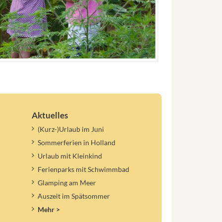
Aktuelles
(Kurz-)Urlaub im Juni
Sommerferien in Holland
Urlaub mit Kleinkind
Ferienparks mit Schwimmbad
Glamping am Meer
Auszeit im Spätsommer
Mehr >