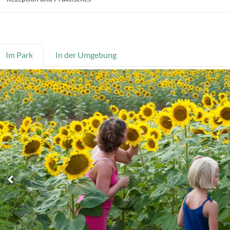
Im Park
In der Umgebung