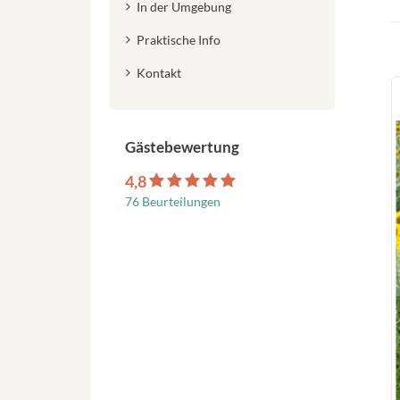
In der Umgebung
Praktische Info
Kontakt
Gästebewertung
4,8
76 Beurteilungen