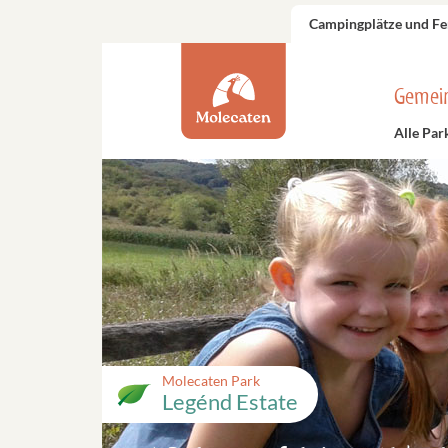
Campingplätze und Fe
Gemei
Alle Par
Molecaten Park
Legénd Estate