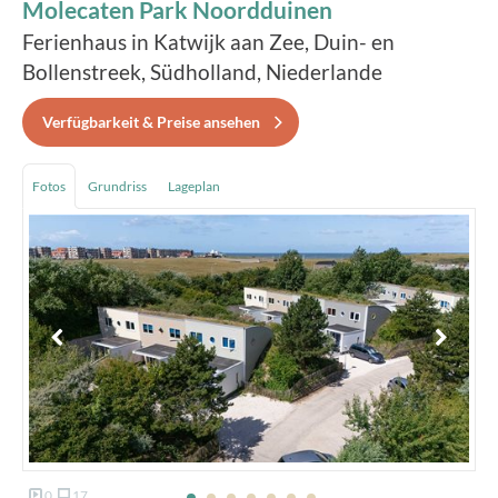
Molecaten Park Noordduinen
Ferienhaus in Katwijk aan Zee, Duin- en
Bollenstreek, Südholland, Niederlande
Verfügbarkeit & Preise ansehen
Fotos
Grundriss
Lageplan
0
17