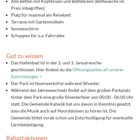
Alle Betten mit Kopfkissen und Bettdecken (Bettwäsche im
Preis inbegriffen)
Platz für maximal ein Reisebett
Terrasse mit Gartenmöbeln
Sonnenschirm
Schuppen für u.a. Fahrräder
Gut zu wissen
Das Hallenbad ist in der 2. und 3. Januarwoche
geschlossen. Hier findest du die
Öffnungszeiten all unserer
Einrichtungen >
Der Park ist feuerwerksfrei während Silvester.
Während des Jahreswechsels findet auf dem großen Parkplatz
hinter dem Park eine große Silvesterfeier von 00:00 - 06:00 Uhr
statt. Die Gemeinde Katwijk hat uns davon in Kenntnis gesetzt,
dass die Musik auch auf Noordduinen zu hören ist. Die
Gemeinde bittet vorab schon um Entschuldigung für eventuelle
Lärmbelästigung.
Rabattaktionen