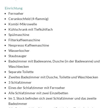
Einrichtung
Fernseher
Cerankochfeld (4-flammig)
Kombi-Mikrowelle
Kühlschrank mit Tiefkühlfach
Spülmaschine
Filterkaffeemaschine
Nespresso Kaffeemaschine
Wasserkocher
Staubsauger
Badezimmer mit Badewanne, Dusche (in der Badewanne) und
Waschbecken
Separate Toilette
Zweites Badezimmer mit Dusche, Toilette und Waschbecken
3 Schlafzimmer
Eines der Schlafzimmer mit Fernseher
Alle Schlafzimmer mit zwei Einzelbetten
Im 1. Stock befinden sich zwei Schlafzimmer und das zweite
Badezimmer