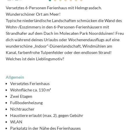
Versetztes 6-Personen Ferienhaus mit Helmgrasdach.
Wunderschöner Ort am Meer!
Typische niederländische Landschaften schmücken die Wand des
Wohn-/Esszimmers in den 6-Personen-Ferienhäusern mit
Strandhafer auf dem Dach im Molecaten Park Noordduinen! Freu
dich während deines Urlaubs oder Wochenendausflugs auf eine
wunderschöne „Indoor“-Dünenlandschaft, Windmühlen am
Kanal, farbenfrohe Tulpenfelder oder den endlosen Strand!
Welches ist dein Lieblingsmotiv?
Allgemein
Versetztes Ferienhaus
Wohnfläche ca. 110 m²
Zwei Etagen
Fußbodenheizung
Nichtraucher
Haustiere erlaubt (max. 2), gegen Gebühr
WLAN
Parkplatz in der Nähe des Ferienhauses