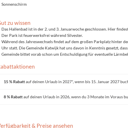
Sonnenschirm
ut zu wissen
Das Hallenbad ist in der 2. und 3. Januarwoche geschlossen. Hier findes
Der Park ist feuerwerksfrei während Silvester.
Während des Jahreswechsels findet auf dem großen Parkplatz hinter dem
Uhr statt. Die Gemeinde Katwijk hat uns davon in Kenntnis gesetzt, das
Gemeinde bittet vorab schon um Entschuldigung für eventuelle Lärmbel
abattaktionen
15 % Rabatt
auf deinen Urlaub in 2027*, wenn bis 15. Januar 2027 buc
8 % Rabatt
auf deinen Urlaub in 2026, wenn du 3 Monate im Voraus b
erfügbarkeit & Preise ansehen