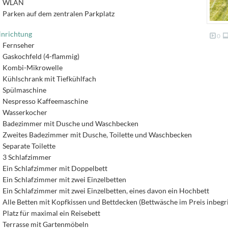
WLAN
Parken auf dem zentralen Parkplatz
inrichtung
0
Fernseher
Gaskochfeld (4-flammig)
Kombi-Mikrowelle
Kühlschrank mit Tiefkühlfach
Spülmaschine
Nespresso Kaffeemaschine
Wasserkocher
Badezimmer mit Dusche und Waschbecken
Zweites Badezimmer mit Dusche, Toilette und Waschbecken
Separate Toilette
3 Schlafzimmer
Ein Schlafzimmer mit Doppelbett
Ein Schlafzimmer mit zwei Einzelbetten
Ein Schlafzimmer mit zwei Einzelbetten, eines davon ein Hochbett
Alle Betten mit Kopfkissen und Bettdecken (Bettwäsche im Preis inbegri
Platz für maximal ein Reisebett
Terrasse mit Gartenmöbeln