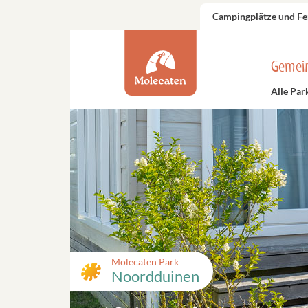
Campingplätze und Fe
Gemei
Alle Par
Molecaten Park
Noordduinen