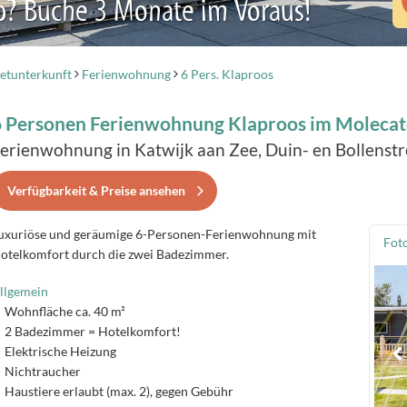
b? Buche 3 Monate im Voraus!
etunterkunft
Ferienwohnung
6 Pers. Klaproos
6 Personen Ferienwohnung Klaproos im Moleca
erienwohnung in Katwijk aan Zee, Duin- en Bollenstr
Verfügbarkeit & Preise ansehen
uxuriöse und geräumige 6-Personen-Ferienwohnung mit
Fot
otelkomfort durch die zwei Badezimmer.
llgemein
Wohnfläche ca. 40 m²
2 Badezimmer = Hotelkomfort!
Elektrische Heizung
Nichtraucher
Haustiere erlaubt (max. 2), gegen Gebühr