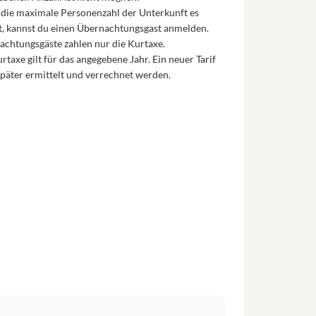
die maximale Personenzahl der Unterkunft es
t, kannst du einen Übernachtungsgast anmelden.
chtungsgäste zahlen nur die Kurtaxe.
rtaxe gilt für das angegebene Jahr. Ein neuer Tarif
päter ermittelt und verrechnet werden.