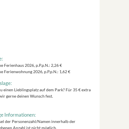
e:
e Ferienhaus 2026, p.P.p.N.: 2,26 €
e Ferienwohnung 2026, p.P.p.N.: 1,62 €
slage:
u einen Lieblingsplatz auf dem Park? Für 35 € extra
wir gerne deinen Wunsch fest.
e Informationen:
el der Personenzahl/Namen innerhalb der
benen Anzahl ist nicht möglich.