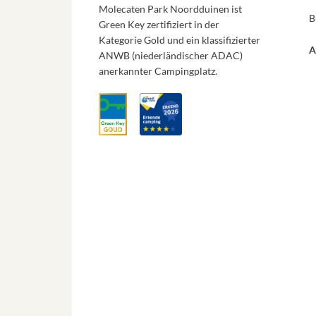
Molecaten Park Noordduinen ist
B
Green Key zertifiziert in der
Kategorie Gold und ein klassifizierter
A
ANWB (niederländischer ADAC)
anerkannter Campingplatz.