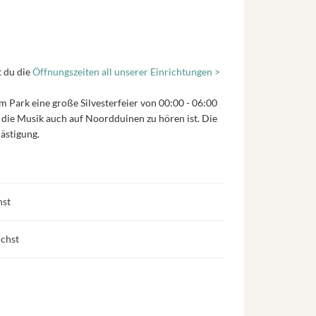
t du die
Öffnungszeiten all unserer Einrichtungen >
 Park eine große Silvesterfeier von 00:00 - 06:00
s die Musik auch auf Noordduinen zu hören ist. Die
ästigung.
hst
uchst