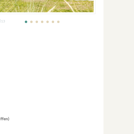
13
ffen)