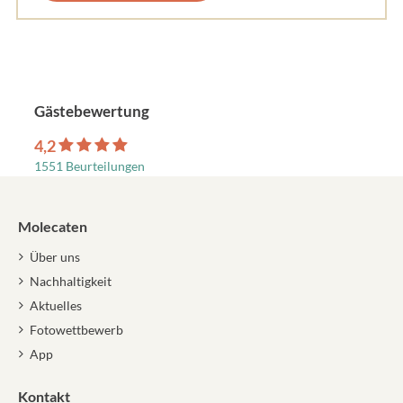
Gästebewertung
4,2
1551 Beurteilungen
Molecaten
Über uns
Nachhaltigkeit
Aktuelles
Fotowettbewerb
App
Kontakt