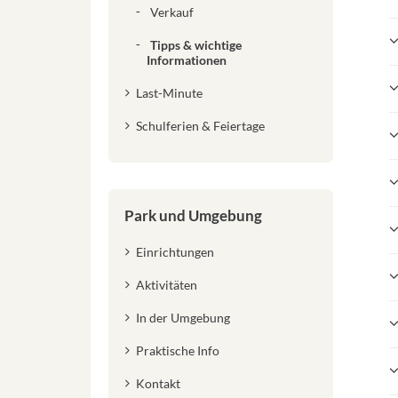
Verkauf
Tipps & wichtige
Informationen
Last-Minute
Schulferien & Feiertage
Park und Umgebung
Einrichtungen
Aktivitäten
In der Umgebung
Praktische Info
Kontakt