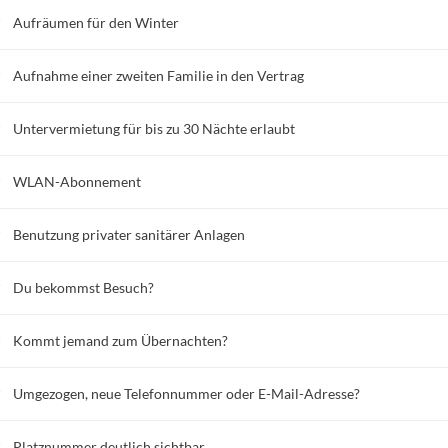
Aufräumen für den Winter
Aufnahme einer zweiten Familie in den Vertrag
Untervermietung für bis zu 30 Nächte erlaubt
WLAN-Abonnement
Benutzung privater sanitärer Anlagen
Du bekommst Besuch?
Kommt jemand zum Übernachten?
Umgezogen, neue Telefonnummer oder E-Mail-Adresse?
Platznummer deutlich sichtbar