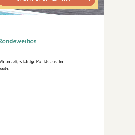
z Rondeweibos
Winterzeit, wichtige Punkte aus der
äste.