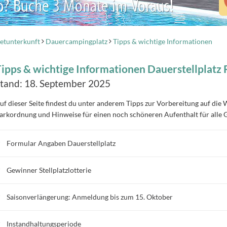
b? Buche 3 Monate im Voraus!
etunterkunft
Dauercampingplatz
Tipps & wichtige Informationen
ipps & wichtige Informationen Dauerstellplat
tand: 18. September 2025
uf dieser Seite findest du unter anderem Tipps zur Vorbereitung auf die 
arkordnung und Hinweise für einen noch schöneren Aufenthalt für alle G
Formular Angaben Dauerstellplatz
Gewinner Stellplatzlotterie
Saisonverlängerung: Anmeldung bis zum 15. Oktober
Instandhaltungsperiode