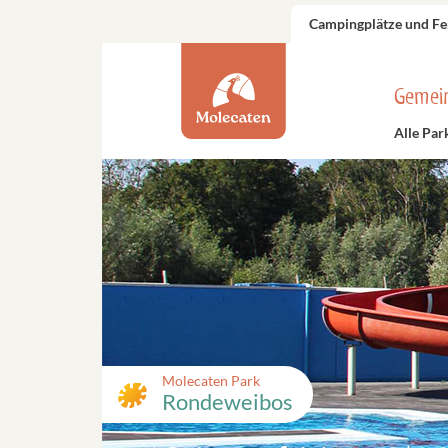
Campingplätze und Fe
Gemei
Alle Par
Molecaten Park
Rondeweibos