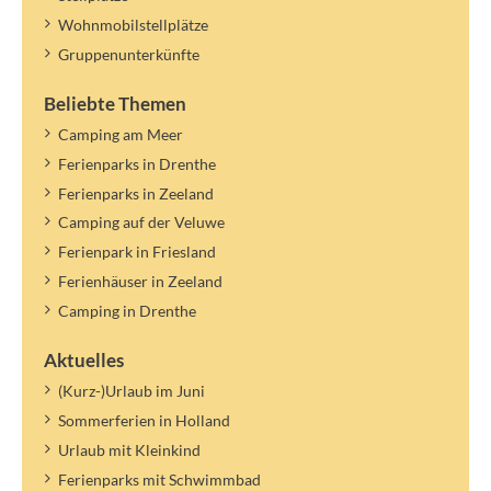
Wohnmobilstellplätze
Gruppenunterkünfte
Beliebte Themen
Camping am Meer
Ferienparks in Drenthe
Ferienparks in Zeeland
Camping auf der Veluwe
Ferienpark in Friesland
Ferienhäuser in Zeeland
Camping in Drenthe
Aktuelles
(Kurz-)Urlaub im Juni
Sommerferien in Holland
Urlaub mit Kleinkind
Ferienparks mit Schwimmbad