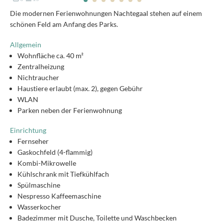
Die modernen Ferienwohnungen Nachtegaal stehen auf einem
schönen Feld am Anfang des Parks.
Allgemein
Wohnfläche ca. 40 m²
Zentralheizung
Nichtraucher
Haustiere erlaubt (max. 2), gegen Gebühr
WLAN
Parken neben der Ferienwohnung
Einrichtung
Fernseher
Gaskochfeld (4-flammig)
Kombi-Mikrowelle
Kühlschrank mit Tiefkühlfach
Spülmaschine
Nespresso Kaffeemaschine
Wasserkocher
Badezimmer mit Dusche, Toilette und Waschbecken