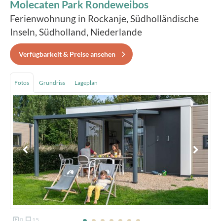
Molecaten Park Rondeweibos
Ferienwohnung in Rockanje, Südholländische
Inseln, Südholland, Niederlande
Verfügbarkeit & Preise ansehen
Fotos
Grundriss
Lageplan
0
15