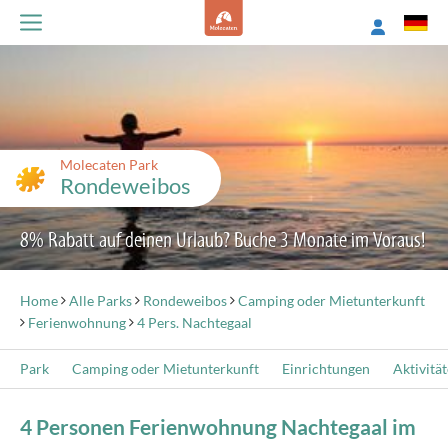
Molecaten Park
Rondeweibos
8% Rabatt auf deinen Urlaub? Buche 3 Monate im Voraus!
Home
Alle Parks
Rondeweibos
Camping oder Mietunterkunft
Ferienwohnung
4 Pers. Nachtegaal
Park
Camping oder Mietunterkunft
Einrichtungen
Aktivitä
4 Personen Ferienwohnung Nachtegaal im