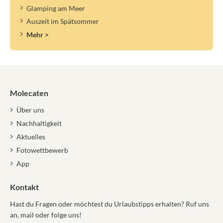
Glamping am Meer
Auszeit im Spätsommer
Mehr >
Molecaten
Über uns
Nachhaltigkeit
Aktuelles
Fotowettbewerb
App
Kontakt
Hast du Fragen oder möchtest du Urlaubstipps erhalten? Ruf uns
an, mail oder folge uns!