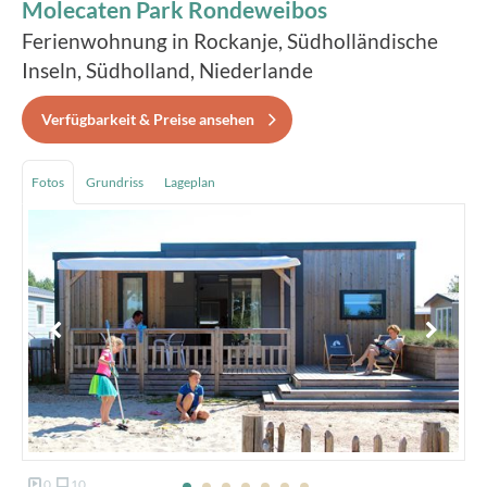
Molecaten Park Rondeweibos
Ferienwohnung in Rockanje, Südholländische
Inseln, Südholland, Niederlande
Verfügbarkeit & Preise ansehen
Fotos
Grundriss
Lageplan
0
10