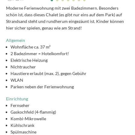
Moderne Ferienwohnung mit zwei Badezimmern. Besonders
schön ist, dass dieses Chalet (es gibt nur eins auf dem Park) auf
Strandsand steht und rundherum eingezäunt ist. Kinder können
hier sicher spielen, genau wie am Strand!
Allgemein
Wohnfläche ca. 37 m²
2 Badezimmer = Hotelkomfort!
Elektrische Heizung
Nichtraucher
Haustiere erlaubt (max. 2), gegen Gebühr
WLAN
Parken neben der Ferienwohnung
Einrichtung
Fernseher
Gaskochfeld (4-flammig)
Kombi-Mikrowelle
Kühlschrank
Spülmaschine