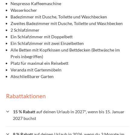
Nespresso Kaffeemaschine
Wasserkocher
Badezimmer mit Dusche, Toilette und Waschbecken
Zweites Badezimmer mit Dusche, Toilette und Waschbecken
2 Schlafzimmer
Ein Schlafzimmer mit Doppelbett
Ein Schlafzimmer mit zwei Einzelbetten
Alle Betten mit Kopfkissen und Bettdecken (Bettwäsche im
Preis inbegriffen)
Platz für maximal ein Reisebett
Veranda mit Gartenmöbeln
Abschließbarer Garten
Rabattaktionen
15 % Rabatt
auf deinen Urlaub in 2027*, wenn bis 15. Januar
2027 buchst
8 % Rabatt
auf deinen Urlaub in 2026, wenn du 3 Monate im