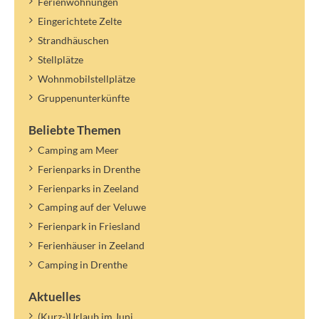
Ferienwohnungen
Eingerichtete Zelte
Strandhäuschen
Stellplätze
Wohnmobilstellplätze
Gruppenunterkünfte
Beliebte Themen
Camping am Meer
Ferienparks in Drenthe
Ferienparks in Zeeland
Camping auf der Veluwe
Ferienpark in Friesland
Ferienhäuser in Zeeland
Camping in Drenthe
Aktuelles
(Kurz-)Urlaub im Juni