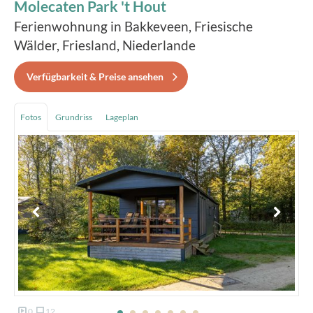
Molecaten Park 't Hout
Ferienwohnung in Bakkeveen, Friesische
Wälder, Friesland, Niederlande
Verfügbarkeit & Preise ansehen
Fotos
Grundriss
Lageplan
0
12