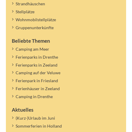
Strandhäuschen
Stellplätze
Wohnmobilstellplätze
Gruppenunterkünfte
Beliebte Themen
Camping am Meer
Ferienparks in Drenthe
Ferienparks in Zeeland
Camping auf der Veluwe
Ferienpark in Friesland
Ferienhäuser in Zeeland
Camping in Drenthe
Aktuelles
(Kurz-)Urlaub im Juni
Sommerferien in Holland