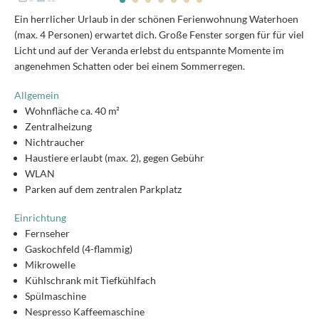
Ein herrlicher Urlaub in der schönen Ferienwohnung Waterhoen
(max. 4 Personen) erwartet dich. Große Fenster sorgen für für viel
Licht und auf der Veranda erlebst du entspannte Momente im
angenehmen Schatten oder bei einem Sommerregen.
Allgemein
Wohnfläche ca. 40 m²
Zentralheizung
Nichtraucher
Haustiere erlaubt (max. 2), gegen Gebühr
WLAN
Parken auf dem zentralen Parkplatz
Einrichtung
Fernseher
Gaskochfeld (4-flammig)
Mikrowelle
Kühlschrank mit Tiefkühlfach
Spülmaschine
Nespresso Kaffeemaschine