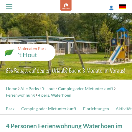
Molecaten Park
't Hout
8% Rabatt auf deinen Urlaub? Buche 3 Monate im Voraus!
Home
Alle Parks
't Hout
Camping oder Mietunterkunft
Ferienwohnung
4 pers. Waterhoen
Park
Camping oder Mietunterkunft
Einrichtungen
Aktivitä
4 Personen Ferienwohnung Waterhoen im