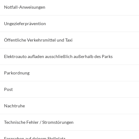
Notfall-Anweisungen
Ungezieferprävention
Öffentliche Verkehrsmittel und Taxi
Elektroauto aufladen ausschließlich außerhalb des Parks
Parkordnung
Post
Nachtruhe
Technische Fehler / Stromstörungen
Fernsehen auf deinem Stellplatz