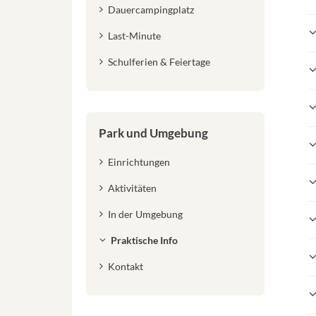
Dauercampingplatz
Last-Minute
Schulferien & Feiertage
Park und Umgebung
Einrichtungen
Aktivitäten
In der Umgebung
Praktische Info
Kontakt