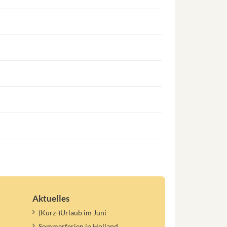
Aktuelles
(Kurz-)Urlaub im Juni
Sommerferien in Holland