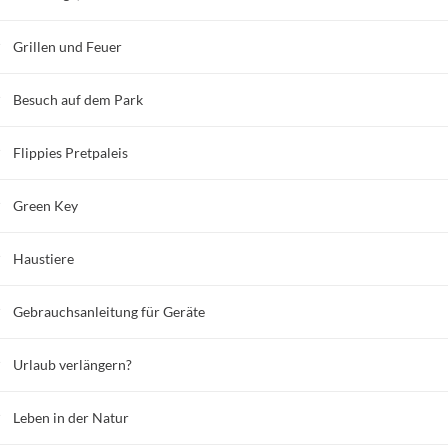
Grillen und Feuer
Besuch auf dem Park
Flippies Pretpaleis
Green Key
Haustiere
Gebrauchsanleitung für Geräte
Urlaub verlängern?
Leben in der Natur