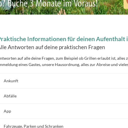
b? Buche 3 Monate im Voraus!
raktische Informationen für deinen Aufenthalt 
lle Antworten auf deine praktischen Fragen
ntworten auf alle deine Fragen, zum Beispiel ob Grillen erlaubt ist, alle
nmeldung eines Gastes, unsere Hausordnung, alles zur Abreise und vieles
Ankunft
Abfälle
App
Fahrzeuge, Parken und Schranken