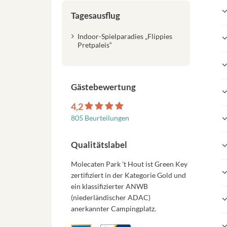
Tagesausflug
Indoor-Spielparadies „Flippies
Pretpaleis“
Gästebewertung
4,2
805 Beurteilungen
Qualitätslabel
Molecaten Park 't Hout ist Green Key
zertifiziert in der Kategorie Gold und
ein klassifizierter ANWB
(niederländischer ADAC)
anerkannter Campingplatz.