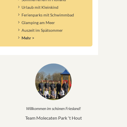
Urlaub mit Kleinkind
Ferienparks mit Schwimmbad
Glamping am Meer
Auszeit im Spätsommer
Mehr >
Willkommen im schönen Friesland!
Team Molecaten Park 't Hout