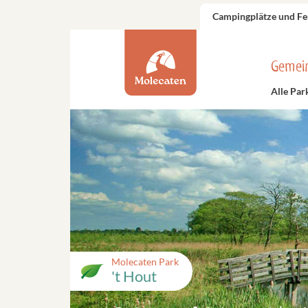
Campingplätze und Fe
Gemei
Alle Par
Molecaten Park
't Hout