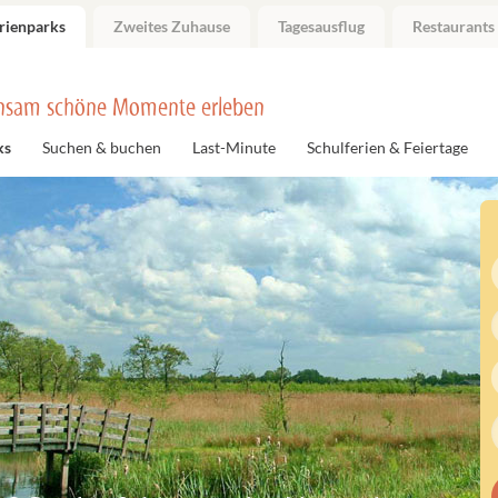
rienparks
Zweites Zuhause
Tagesausflug
Restaurants
nsam schöne Momente erleben
ks
Suchen & buchen
Last-Minute
Schulferien & Feiertage