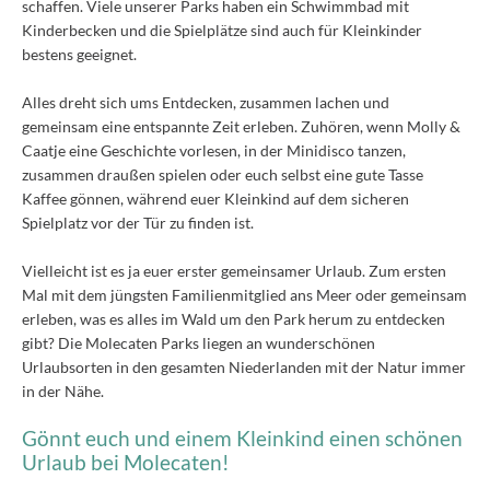
schaffen. Viele unserer Parks haben ein Schwimmbad mit
Kinderbecken und die Spielplätze sind auch für Kleinkinder
bestens geeignet.
Alles dreht sich ums Entdecken, zusammen lachen und
gemeinsam eine entspannte Zeit erleben. Zuhören, wenn Molly &
Caatje eine Geschichte vorlesen, in der Minidisco tanzen,
zusammen draußen spielen oder euch selbst eine gute Tasse
Kaffee gönnen, während euer Kleinkind auf dem sicheren
Spielplatz vor der Tür zu finden ist.
Vielleicht ist es ja euer erster gemeinsamer Urlaub. Zum ersten
Mal mit dem jüngsten Familienmitglied ans Meer oder gemeinsam
erleben, was es alles im Wald um den Park herum zu entdecken
gibt? Die Molecaten Parks liegen an wunderschönen
Urlaubsorten in den gesamten Niederlanden mit der Natur immer
in der Nähe.
Gönnt euch und einem Kleinkind einen schönen
Urlaub bei Molecaten!