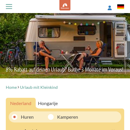
8% Rabatt auf deinen Urlaub? Buche 3 Monate im Voraus!
Home
Urlaub mit Kleinkind
Nederland
Hongarije
Huren
Kamperen