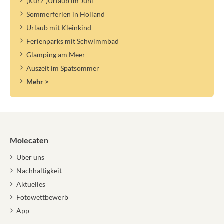
(Kurz-)Urlaub im Juni
Sommerferien in Holland
Urlaub mit Kleinkind
Ferienparks mit Schwimmbad
Glamping am Meer
Auszeit im Spätsommer
Mehr >
Molecaten
Über uns
Nachhaltigkeit
Aktuelles
Fotowettbewerb
App