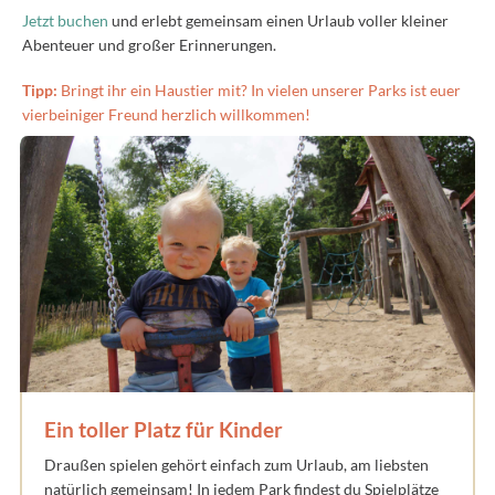
Jetzt buchen
und erlebt gemeinsam einen Urlaub voller kleiner
Abenteuer und großer Erinnerungen.
Tipp:
Bringt ihr ein Haustier mit? In vielen unserer Parks ist euer
vierbeiniger Freund herzlich willkommen!
Ein toller Platz für Kinder
Draußen spielen gehört einfach zum Urlaub, am liebsten
natürlich gemeinsam! In jedem Park findest du Spielplätze