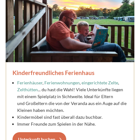
Kinderfreundliches Ferienhaus
Ferienhäuser
,
Ferienwohnungen
,
eingerichtete Zelte
,
Zelthütten
... du hast die Wahl! Viele Unterkünfte liegen
mit einem Spielplatz in Sichtweite. Ideal für Eltern
und Großeltern die von der Veranda aus ein Auge auf die
Kleinen haben möchten.
Kindermöbel sind fast überall dazu buchbar.
Immer Freunde zum Spielen in der Nähe.
Unterkunft buchen