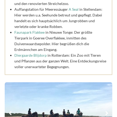
und den renovierten Streichelzoo.
Auffangstation für Meeressäuger
A Seal
in Stellendam:
Hier werden u.a. Seehunde betreut und gepflegt. Dabei
handelt es sich hauptsächlich um Jungrobben und
verletzte oder kranke Robben.
Faunapark Flakkee
in Nieuwe Tonge: Der größte
Tierpark in Goeree Overflakkee, inmitten des
Duivenwaardsepolder. Hier begrüßen dich die
Erdmännchen am Eingang.
Diergaarde Blijdorp
in Rotterdam: Ein Zoo mit Tieren
und Pflanzen aus der ganzen Welt. Eine Entdeckungsreise
voller unerwarteter Begegnungen.