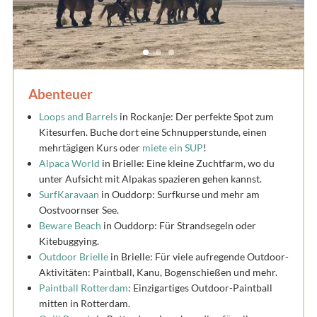
Abenteuer
Loops and Barrels
in Rockanje: Der perfekte Spot zum
Kitesurfen. Buche dort eine Schnupperstunde, einen
mehrtägigen Kurs oder
miete ein SUP
!
Alpaca World
in Brielle: Eine kleine Zuchtfarm, wo du
unter Aufsicht mit Alpakas spazieren gehen kannst.
SurfKaravaan
in Ouddorp: Surfkurse und mehr am
Oostvoornser See.
Beware Beach
in Ouddorp: Für Strandsegeln oder
Kitebuggying.
Outdoor Brielle
in Brielle: Für viele aufregende Outdoor-
Aktivitäten: Paintball, Kanu, Bogenschießen und mehr.
Paintball Rotterdam
: Einzigartiges Outdoor-Paintball
mitten in Rotterdam.