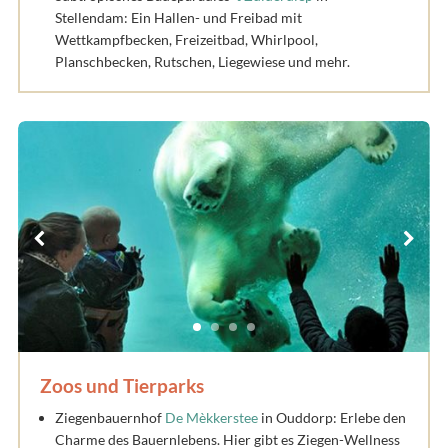
Stellendam: Ein Hallen- und Freibad mit
Wettkampfbecken, Freizeitbad, Whirlpool,
Planschbecken, Rutschen, Liegewiese und mehr.
Zoos und Tierparks
Ziegenbauernhof
De Mèkkerstee
in Ouddorp: Erlebe den
Charme des Bauernlebens. Hier gibt es Ziegen-Wellness