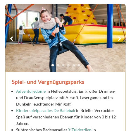
Spiel- und Vergnügungsparks
Adventuredome
in Hellevoetsluis: Ein großer Drinnen-
und Draußenspielplatz mit Airsoft, Lasergame und im
Dunkeln leuchtender Minigolf.
Kinderspielparadies De Ballebak
in Brielle: Verrückter
Spaß auf verschiedenen Ebenen für Kinder von 0 bis 12
Jahren.
Subtropisches Badeparadies
’t Zuiderdiep
in