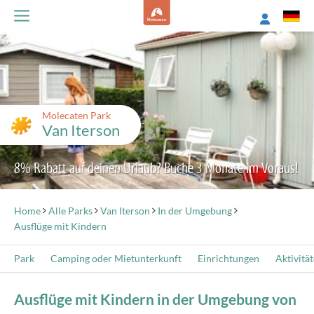
Molecaten Park
Van Iterson
8% Rabatt auf deinen Urlaub? Buche 3 Monate im Voraus!
Home
Alle Parks
Van Iterson
In der Umgebung
Ausflüge mit Kindern
Park
Camping oder Mietunterkunft
Einrichtungen
Aktivitä
Ausflüge mit Kindern in der Umgebung von