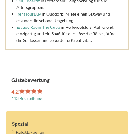
Ouiji Boardz
in Rotterdam: Longboarding für alle
Altersgruppen.
RentTourBuy
in Ouddorp: Miete einen Segway und
erkunde die schöne Umgebung.
Escape Room The Cube
in Hellevoetsluis: Aufregend,
einzigartig und ein Spaß für alle. Löse die Rätsel, öffne
die Schlösser und zeige deine Kreativität.
Gästebewertung
4,2
113 Beurteilungen
Spezial
Rabattaktionen