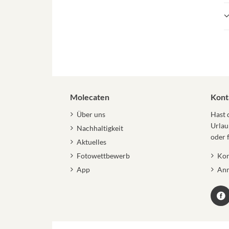
Molecaten
Kont
Über uns
Hast 
Urlau
Nachhaltigkeit
oder 
Aktuelles
Fotowettbewerb
Kon
App
Anm