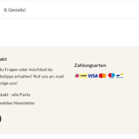
8. Genieße!
akt
Zahlungsarten
du Fragen oder möchtest du
bstipps erhalten? Ruf uns an, mail
folge uns!
takt - alle Parks
elden Newsletter