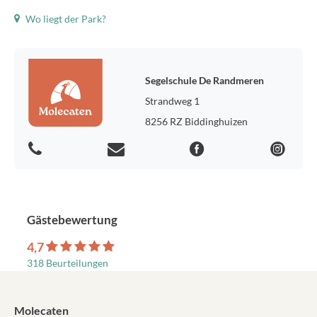
Wo liegt der Park?
Segelschule De Randmeren
Strandweg 1
8256 RZ Biddinghuizen
Gästebewertung
4,7
318 Beurteilungen
Molecaten