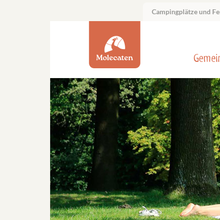
Campingplätze und Fe
Gemei