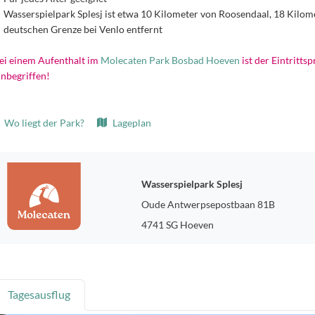
Wasserspielpark Splesj ist etwa 10 Kilometer von Roosendaal, 18 Kilom
deutschen Grenze bei Venlo entfernt
ei einem Aufenthalt im
Molecaten Park Bosbad Hoeven
ist der Eintritts
inbegriffen!
Wo liegt der Park?
Lageplan
Wasserspielpark Splesj
Oude Antwerpsepostbaan 81B
4741 SG Hoeven
Tagesausflug