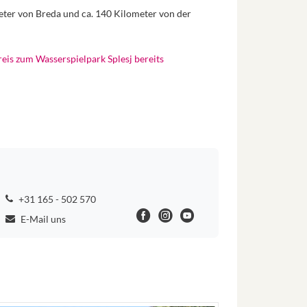
eter von Breda und ca. 140 Kilometer von der
preis zum Wasserspielpark Splesj bereits
+31 165 - 502 570
E-Mail uns