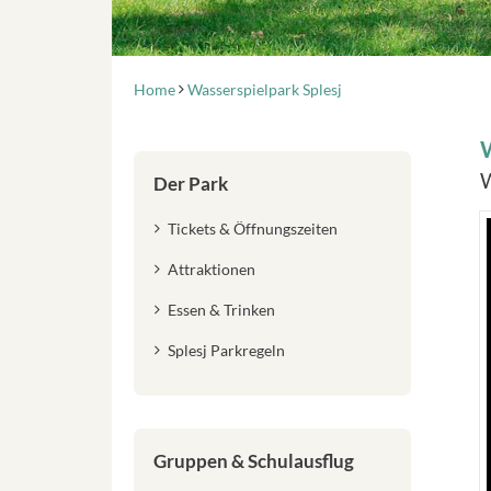
Home
Wasserspielpark Splesj
W
W
Der Park
Tickets & Öffnungszeiten
Attraktionen
Essen & Trinken
Splesj Parkregeln
Gruppen & Schulausflug