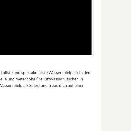
 tollste und spektakulärste Wasserspielpark in den
nelle und meterhohe Freiluftwasserrutschen in
asserspielpark Splesj und freue dich auf einen