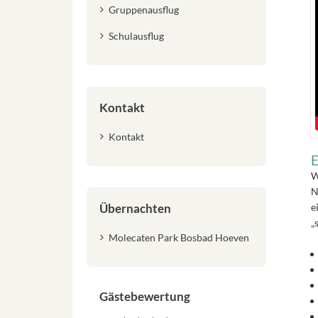
Gruppenausflug
Schulausflug
Kontakt
Kontakt
E
W
N
Übernachten
e
„
Molecaten Park Bosbad Hoeven
Gästebewertung