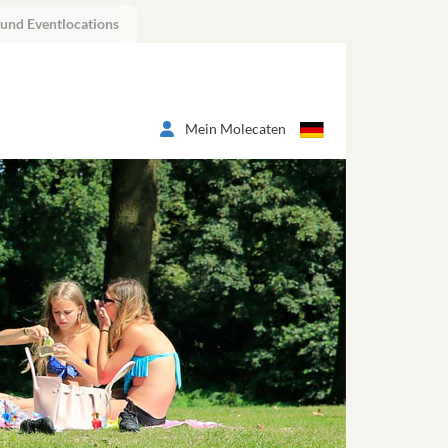
 und Eventlocations
Mein Molecaten