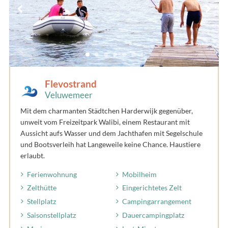
Flevostrand
Veluwemeer
Mit dem charmanten Städtchen Harderwijk gegenüber,
unweit vom Freizeitpark Walibi, einem Restaurant mit
Aussicht aufs Wasser und dem Jachthafen mit Segelschule
und Bootsverleih hat Langeweile keine Chance. Haustiere
erlaubt.
Ferienwohnung
Mobilheim
Zelthütte
Eingerichtetes Zelt
Stellplatz
Campingarrangement
Saisonstellplatz
Dauercampingplatz