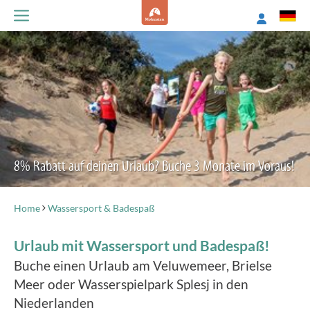
8% Rabatt auf deinen Urlaub? Buche 3 Monate im Voraus!
Home
Wassersport & Badespaß
Urlaub mit Wassersport und Badespaß!
Buche einen Urlaub am Veluwemeer, Brielse
Meer oder Wasserspielpark Splesj in den
Niederlanden