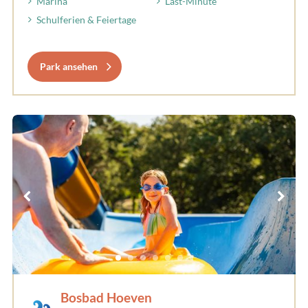
Marina
Last-Minute
Schulferien & Feiertage
Park ansehen
Bosbad Hoeven