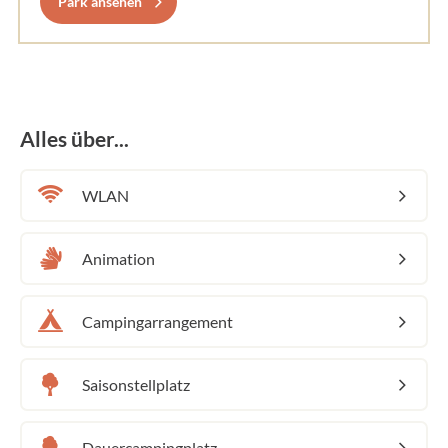
Park ansehen
Alles über...
WLAN
Animation
Campingarrangement
Saisonstellplatz
Dauercampingplatz