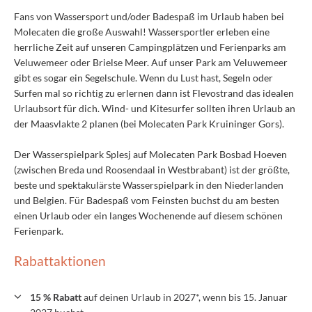
Fans von Wassersport und/oder Badespaß im Urlaub haben bei
Molecaten die große Auswahl! Wassersportler erleben eine
herrliche Zeit auf unseren Campingplätzen und Ferienparks am
Veluwemeer oder Brielse Meer. Auf unser Park am Veluwemeer
gibt es sogar ein Segelschule. Wenn du Lust hast, Segeln oder
Surfen mal so richtig zu erlernen dann ist Flevostrand das idealen
Urlaubsort für dich. Wind- und Kitesurfer sollten ihren Urlaub an
der Maasvlakte 2 planen (bei Molecaten Park Kruininger Gors).
Der Wasserspielpark Splesj auf Molecaten Park Bosbad Hoeven
(zwischen Breda und Roosendaal in Westbrabant) ist der größte,
beste und spektakulärste Wasserspielpark in den Niederlanden
und Belgien. Für Badespaß vom Feinsten buchst du am besten
einen Urlaub oder ein langes Wochenende auf diesem schönen
Ferienpark.
Rabattaktionen
15 % Rabatt
auf deinen Urlaub in 2027*, wenn bis 15. Januar