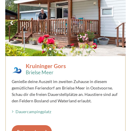
Kruininger Gors
Brielse Meer
Genieße deine Auszeit im zweiten Zuhause in diesem
gemütlichen Feriendorf am Brielse Meer in Oostvoorne.
Schau dir die freien Dauerstellplätze an. Haustiere sind auf
den Feldern Bosland und Waterland erlaubt.
Dauercampingplatz