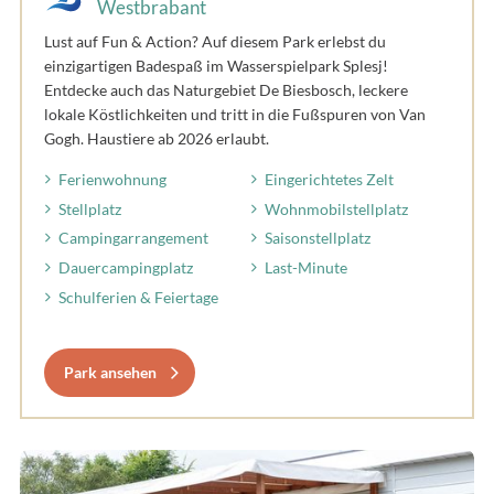
Westbrabant
Lust auf Fun & Action? Auf diesem Park erlebst du
einzigartigen Badespaß im Wasserspielpark Splesj!
Entdecke auch das Naturgebiet De Biesbosch, leckere
lokale Köstlichkeiten und tritt in die Fußspuren von Van
Gogh. Haustiere ab 2026 erlaubt.
Ferienwohnung
Eingerichtetes Zelt
Stellplatz
Wohnmobilstellplatz
Campingarrangement
Saisonstellplatz
Dauercampingplatz
Last-Minute
Schulferien & Feiertage
Park ansehen