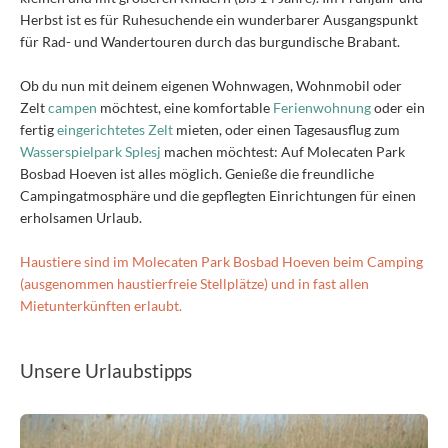
Herbst ist es für Ruhesuchende ein wunderbarer Ausgangspunkt
für Rad- und Wandertouren durch das burgundische Brabant.
Ob du nun mit deinem eigenen Wohnwagen, Wohnmobil oder
Zelt
campen
möchtest, eine komfortable
Ferienwohnung
oder ein
fertig
eingerichtetes Zelt
mieten, oder einen Tagesausflug zum
Wasserspielpark Splesj
machen möchtest: Auf Molecaten Park
Bosbad Hoeven ist alles möglich. Genieße die freundliche
Campingatmosphäre und die gepflegten Einrichtungen für einen
erholsamen Urlaub.
Haustiere sind im Molecaten Park Bosbad Hoeven beim Camping
(ausgenommen haustierfreie Stellplätze) und in fast allen
Mietunterkünften erlaubt.
Unsere Urlaubstipps