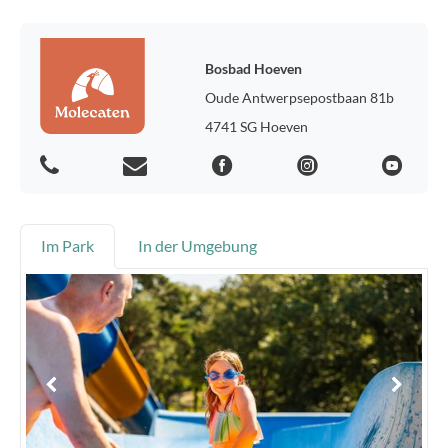
Bosbad Hoeven
Oude Antwerpsepostbaan 81b
4741 SG Hoeven
Im Park
In der Umgebung