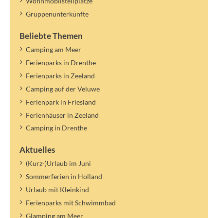
Wohnmobilstellplätze
Gruppenunterkünfte
Beliebte Themen
Camping am Meer
Ferienparks in Drenthe
Ferienparks in Zeeland
Camping auf der Veluwe
Ferienpark in Friesland
Ferienhäuser in Zeeland
Camping in Drenthe
Aktuelles
(Kurz-)Urlaub im Juni
Sommerferien in Holland
Urlaub mit Kleinkind
Ferienparks mit Schwimmbad
Glamping am Meer