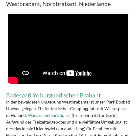
Westbrabant, Nordbrabant, Niederlande
Badespaß im burgundischen Brabant
In der bewaldeten Umgebung Westbrabants ist unser Park Bosbad
Hoeven gelegen. Ein fantastischer Campingplatz mit Wasserpark
in Holland:
Wasserspielpark Splesj
(freier Eintritt für Gäste).
Aufgrund des Freizeitangebotes und die vielfältige Umgebung ist
dies das ideale Urlaubsziel (kurz oder lang) für Familien mit
kleinen und mit größeren Kindern (bis 14 Jahre). Im Frühjahr und