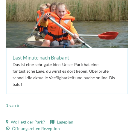
Last Minute nach Brabant!
Das ist eine sehr gute Idee. Unser Park hat eine
fantastische Lage, du wirst es dort lieben. Überprüfe
schnell die aktuelle Verfügbarkeit und buche online. Bis
bald!
1
van 6
Wo liegt der Park?
Lageplan
Öffnungszeiten Rezeption