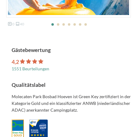
0
40
Gästebewertung
4,2
1551 Beurteilungen
Qualitätslabel
Molecaten Park Bosbad Hoeven ist Green Key zertifiziert in der
Kategorie Gold und ein klassifizierter ANWB (niederländischer
ADAC) anerkannter Campingplatz.