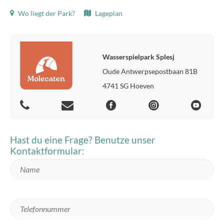
Wo liegt der Park?
Lageplan
Wasserspielpark Splesj
Oude Antwerpsepostbaan 81B
4741 SG Hoeven
Hast du eine Frage? Benutze unser
Kontaktformular: