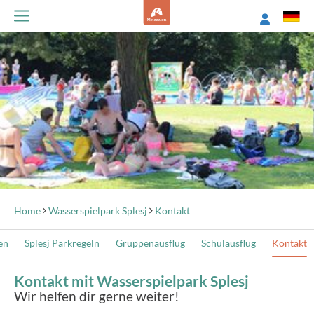
Home
Wasserspielpark Splesj
Kontakt
en
Splesj Parkregeln
Gruppenausflug
Schulausflug
Kontakt
Kontakt mit Wasserspielpark Splesj
Wir helfen dir gerne weiter!