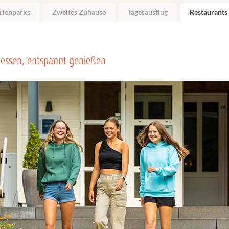
rienparks
Zweites Zuhause
Tagesausflug
Restaurants
 essen, entspannt genießen