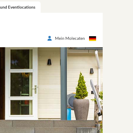
 und Eventlocations
Mein Molecaten