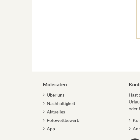
Molecaten
Kont
Über uns
Hast 
Urlau
Nachhaltigkeit
oder 
Aktuelles
Fotowettbewerb
Kon
App
Anm