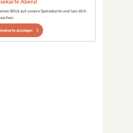
isekarte Abend
einen Blick auf unsere Speisekarte und lass dich
aschen.
isekarte anzeigen