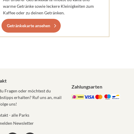
warme Getränke sowie leckere Kleinigkeiten zum
Kaffee oder zu deinen Getränken.
Getränkekarte ansehen
akt
Zahlungsarten
du Fragen oder möchtest du
bstipps erhalten? Ruf uns an, mail
folge uns!
takt - alle Parks
elden Newsletter