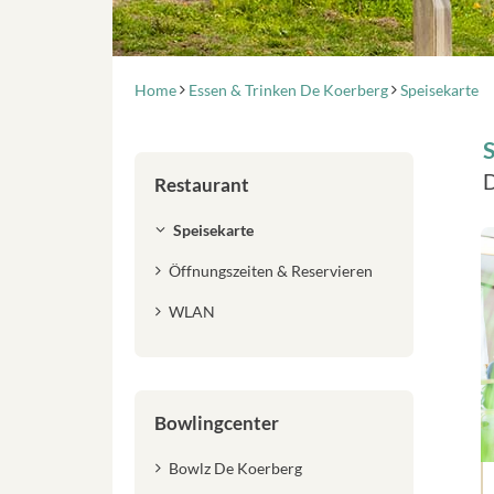
Home
Essen & Trinken De Koerberg
Speisekarte
S
D
Restaurant
Speisekarte
Öffnungszeiten & Reservieren
WLAN
Bowlingcenter
Bowlz De Koerberg