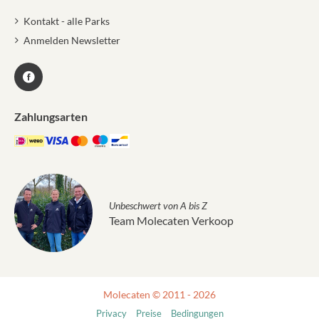
Kontakt - alle Parks
Anmelden Newsletter
Zahlungsarten
Unbeschwert von A bis Z
Team Molecaten Verkoop
Molecaten © 2011 - 2026
Privacy
Preise
Bedingungen