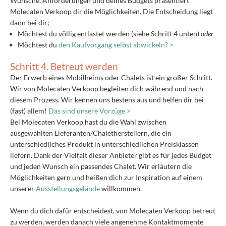
Wünsche, Anforderungen und deines Budgets präsentiert
Molecaten Verkoop dir die Möglichkeiten. Die Entscheidung liegt
dann bei dir;
Möchtest du völlig entlastet werden (siehe Schritt 4 unten)
oder
Möchtest du
den Kaufvorgang selbst abwickeln? >
Schritt 4. Betreut werden
Der Erwerb eines Mobilheims oder Chalets ist ein großer Schritt.
Wir von Molecaten Verkoop begleiten dich während und nach
diesem Prozess. Wir kennen uns bestens aus und helfen dir bei
(fast) allem!
Das sind unsere Vorzüge >
Bei Molecaten Verkoop hast du die Wahl zwischen
ausgewählten Lieferanten/Chaletherstellern, die ein
unterschiedliches Produkt in unterschiedlichen Preisklassen
liefern. Dank der Vielfalt dieser Anbieter gibt es für jedes Budget
und jeden Wunsch ein passendes Chalet. Wir erläutern die
Möglichkeiten gern und heißen dich zur Inspiration auf einem
unserer
Ausstellungsgelände
willkommen.
Wenn du dich dafür entscheidest, von Molecaten Verkoop betreut
zu werden, werden danach viele angenehme Kontaktmomente