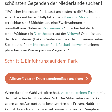
schönsten Gegenden der Niederlande suchen!
Welcher Molecaten Park passt am besten zu dir? Suchst du
einen Park mit festen Stellplätzen, wo
Meer und Strand
zu Fuß
erreichbar sind? Möchtest du eine Zweitwohnung in
unmittelbarer Nähe des
Veluwemeers
? Entscheidest du dich für
einen Waldpark in
Drenthe
oder auf der
Veluwe
? Oder lässt du
den Traum deiner (Enkel-)Kinder wahr werden mit einem festen
Stellplatz auf dem
Molecaten Park Bosbad Hoeven
mit einem
plätschernden Wasserpark im Vorgarten?
Schritt 1. Einführung auf dem Park
Alle verfügbaren Dauercampingplätze anzeigen
Wenn du deine Wahl getroffen hast,
vereinbare einen Termin
mit
dem betreffenden Molecaten Park. Die Mitarbeiter des Parks
geben gerne Auskunft und beantworten alle Fragen. Natürlich
kannst du auch spontan vorbeikommen und an der Rezeption