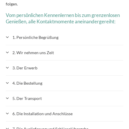
folgen.
Vom persönlichen Kennenlernen bis zum grenzenlosen
Genießen, alle Kontaktmomente aneinandergereiht:
1. Persönliche Begrüßung
2. Wir nehmen uns Zeit
3. Der Erwerb
4. Die Bestellung
5. Der Transport
6. Die Installation und Anschlüsse
7. Die Auslieferung und Schlüsselübergabe