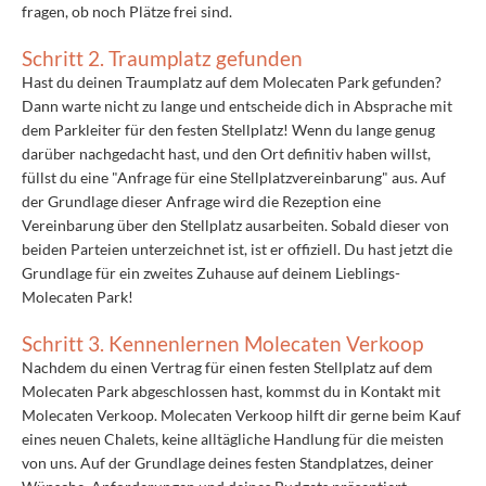
fragen, ob noch Plätze frei sind.
Schritt 2. Traumplatz gefunden
Hast du deinen Traumplatz auf dem Molecaten Park gefunden?
Dann warte nicht zu lange und entscheide dich in Absprache mit
dem Parkleiter für den festen Stellplatz! Wenn du lange genug
darüber nachgedacht hast, und den Ort definitiv haben willst,
füllst du eine "Anfrage für eine Stellplatzvereinbarung" aus. Auf
der Grundlage dieser Anfrage wird die Rezeption eine
Vereinbarung über den Stellplatz ausarbeiten. Sobald dieser von
beiden Parteien unterzeichnet ist, ist er offiziell. Du hast jetzt die
Grundlage für ein zweites Zuhause auf deinem Lieblings-
Molecaten Park!
Schritt 3. Kennenlernen Molecaten Verkoop
Nachdem du einen Vertrag für einen festen Stellplatz auf dem
Molecaten Park abgeschlossen hast, kommst du in Kontakt mit
Molecaten Verkoop. Molecaten Verkoop hilft dir gerne beim Kauf
eines neuen Chalets, keine alltägliche Handlung für die meisten
von uns. Auf der Grundlage deines festen Standplatzes, deiner