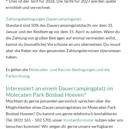
Dies ist der Tarif für 2026. Die Tarife für 2027 werden später
ermittelt und verrechnet.
Zahlungsbedingungen Dauercampingplatz
Standard sind 50% des Dauercampingplatztarifs vor dem 31.
Januar und der Restbetrag vor dem 15. April zu zahlen. Wenn du
die Zahlung von großen Beträgen auf einmal vermeiden willst,
kannst du (monatliche) Vorschüsse an uns überweisen. Du musst
aber die Raten vor den genannten Zahlungsterminen überwiesen
haben.
Es gelten die
Molecaten- und Recron-Bedingungen und die
Parkordnung
.
Interessiert an einem Dauercampingplatz im
Molecaten Park Bosbad Hoeven?
Möchtest du gerne jemanden persönlich sprechen über die
Möglichkeiten eines Dauercampingplatzes im Molecaten Park
Bosbad Hoeven? Du kannst uns gerne telefonisch kontaktieren
(Tel. 0031 165 – 502 570), unser
Kontaktformular
nutzen oder uns
besuchen kommen! Wir zeigen dir gerne unsere verfügbaren