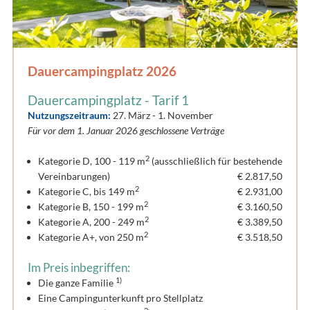
Dauercampingplatz 2026
Dauercampingplatz - Tarif 1
Nutzungszeitraum:
27. März - 1. November
Für vor dem 1. Januar 2026 geschlossene Verträge
2
Kategorie D, 100 - 119 m
(ausschließlich für bestehende
Vereinbarungen)
€ 2.817,50
2
Kategorie C, bis 149 m
€ 2.931,00
2
Kategorie B, 150 - 199 m
€ 3.160,50
2
Kategorie A, 200 - 249 m
€ 3.389,50
2
Kategorie A+, von 250 m
€ 3.518,50
Im Preis inbegriffen:
1)
Die ganze Familie
Eine Campingunterkunft pro Stellplatz