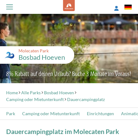
Molecaten Park
Bosbad Hoeven
8% Rabatt auf deinen Urlaub? Buche 3 Monate im Voraus!
Home
Alle Parks
Bosbad Hoeven
Camping oder Mietunterkunft
Dauercampingplatz
Park
Camping oder Mietunterkunft
Einrichtungen
Animati
Dauercampingplatz im Molecaten Park