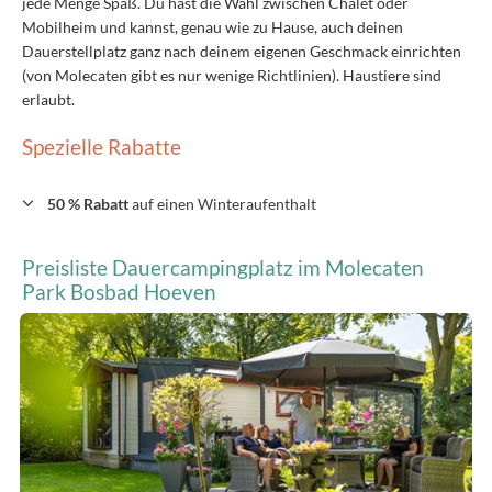
jede Menge Spaß. Du hast die Wahl zwischen Chalet oder
Mobilheim und kannst, genau wie zu Hause, auch deinen
Dauerstellplatz ganz nach deinem eigenen Geschmack einrichten
(von Molecaten gibt es nur wenige Richtlinien). Haustiere sind
erlaubt.
Spezielle Rabatte
50 % Rabatt
auf einen Winteraufenthalt
Preisliste Dauercampingplatz im Molecaten
Park Bosbad Hoeven