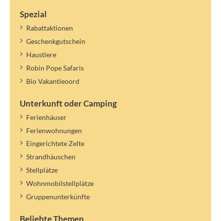
Spezial
Rabattaktionen
Geschenkgutschein
Haustiere
Robin Pope Safaris
Bio Vakantieoord
Unterkunft oder Camping
Ferienhäuser
Ferienwohnungen
Eingerichtete Zelte
Strandhäuschen
Stellplätze
Wohnmobilstellplätze
Gruppenunterkünfte
Beliebte Themen