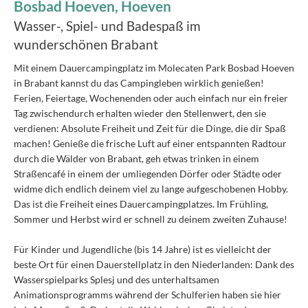
Bosbad Hoeven, Hoeven
Wasser-, Spiel- und Badespaß im
wunderschönen Brabant
Mit einem Dauercampingplatz im Molecaten Park Bosbad Hoeven
in Brabant kannst du das Campingleben wirklich genießen!
Ferien, Feiertage, Wochenenden oder auch einfach nur ein freier
Tag zwischendurch erhalten wieder den Stellenwert, den sie
verdienen: Absolute Freiheit und Zeit für die Dinge, die dir Spaß
machen! Genieße die frische Luft auf einer entspannten Radtour
durch die Wälder von Brabant, geh etwas trinken in einem
Straßencafé in einem der umliegenden Dörfer oder Städte oder
widme dich endlich deinem viel zu lange aufgeschobenen Hobby.
Das ist die Freiheit eines Dauercampingplatzes. Im Frühling,
Sommer und Herbst wird er schnell zu deinem zweiten Zuhause!
Für Kinder und Jugendliche (bis 14 Jahre) ist es vielleicht der
beste Ort für einen Dauerstellplatz in den Niederlanden: Dank des
Wasserspielparks Splesj und des unterhaltsamen
Animationsprogramms während der Schulferien haben sie hier