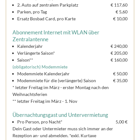
2. Auto auf zentralem Parkplatz
€ 117,60
Parken, pro Tag
€ 5,60
Ersatz Bosbad Card, pro Karte
€ 10,00
Abonnement Internet mit WLAN über
Zentralantenne
Kalenderjahr
€ 240,00
Verlängerte Saison*
€ 205,00
Saison**
€ 160,00
(obligatorisch) Modemmiete
Modemmiete Kalenderjahr
€ 50,00
Modemmiete für die (verlängerte) Saison
€ 35,00
* letzter Freitag im März - erster Montag nach den
Weihnachtsferien
** letzter Freitag im März - 1. Nov
Übernachtungsgast und Untervermietung
Pro Person, pro Nacht*
5,00 €
Dein Gast oder Untermieter muss sich immer an der
Rezeption an- und abmelden. *exkl. Kurtaxe