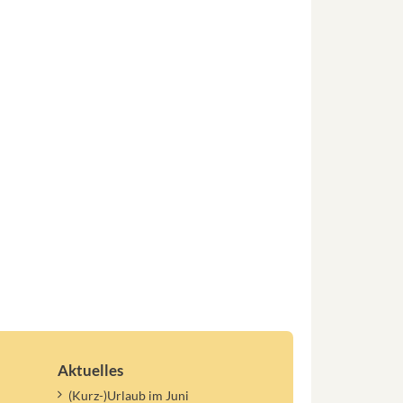
Aktuelles
(Kurz-)Urlaub im Juni