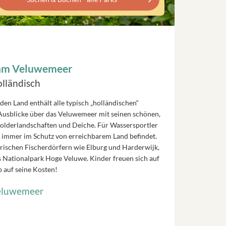
 am Veluwemeer
lländisch
n Land enthält alle typisch „holländischen“
 Ausblicke über das Veluwemeer mit seinen schönen,
Polderlandschaften und Deiche. Für Wassersportler
er immer im Schutz von erreichbarem Land befindet.
rischen Fischerdörfern wie Elburg und Harderwijk,
 Nationalpark Hoge Veluwe. Kinder freuen sich auf
b auf seine Kosten!
Veluwemeer