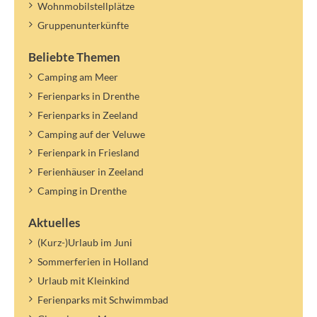
Wohnmobilstellplätze
Gruppenunterkünfte
Beliebte Themen
Camping am Meer
Ferienparks in Drenthe
Ferienparks in Zeeland
Camping auf der Veluwe
Ferienpark in Friesland
Ferienhäuser in Zeeland
Camping in Drenthe
Aktuelles
(Kurz-)Urlaub im Juni
Sommerferien in Holland
Urlaub mit Kleinkind
Ferienparks mit Schwimmbad