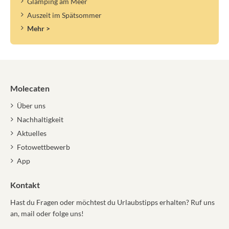
Glamping am Meer
Auszeit im Spätsommer
Mehr >
Molecaten
Über uns
Nachhaltigkeit
Aktuelles
Fotowettbewerb
App
Kontakt
Hast du Fragen oder möchtest du Urlaubstipps erhalten? Ruf uns
an, mail oder folge uns!