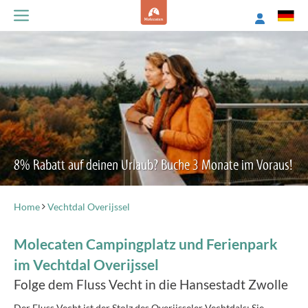
8% Rabatt auf deinen Urlaub? Buche 3 Monate im Voraus!
Home
Vechtdal Overijssel
Molecaten Campingplatz und Ferienpark
im Vechtdal Overijssel
Folge dem Fluss Vecht in die Hansestadt Zwolle
Der Fluss Vecht ist der Stolz des Overijsseler Vechtdals: Sie