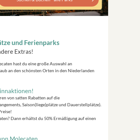
ätze und Ferienparks
dere Extras!
ecaten hast du eine große Auswahl an
laub an den schönsten Orten in den Niederlanden
innaktionen!
eren von satten Rabatten auf die
gements, Saison(liege)plätze und Dauerstellplätze).
reise!
ecaten? Dann erhältst du 50% Ermäßigung auf einen
 von Molecaten