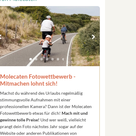
Molecaten Fotowettbewerb -
Mitmachen lohnt sich!
Machst du während des Urlaubs regelmäßig
stimmungsvolle Aufnahmen mit einer
professionellen Kamera? Dann ist der Molecaten
Fotowettbewerb etwas für dich!
Mach mit und
gewinne tolle Preise!
Und wer weiß, vielleicht
prangt dein Foto nächstes Jahr sogar auf der
Website oder anderen Publikationen von