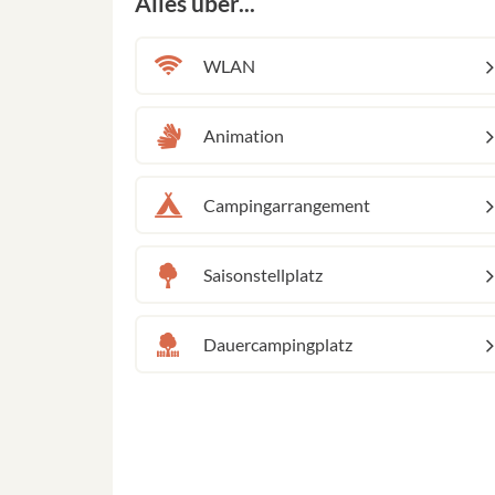
Alles über...
WLAN
Animation
Campingarrangement
Saisonstellplatz
Dauercampingplatz