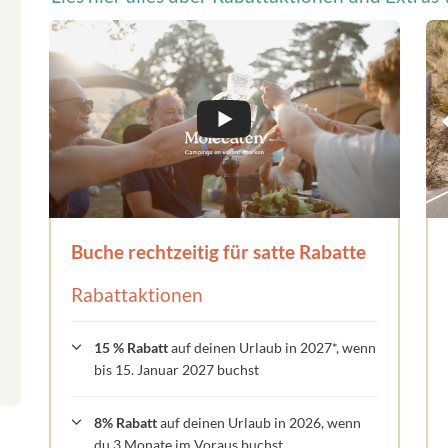
Buche rechtzeitig für satte Rabatte
Rabattaktionen
15 % Rabatt
auf deinen Urlaub in 2027*, wenn
bis 15. Januar 2027 buchst
8% Rabatt
auf deinen Urlaub in 2026, wenn
du 3 Monate im Voraus buchst