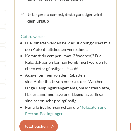
Je länger du campst, desto günstiger wird
dein Urlaub
Gut zu wissen
Die Rabatte werden bei der Buchung direkt mit
den Aufenthaltskosten verrechnet.
Kommst du campen (max. 3 Wochen)? Die
Rabattaktionen können kombiniert werden für
einen extra günstigen Urlaub!
Ausgenommen von den Rabatten
sind Aufenthalte von mehr als drei Wochen,
lange Campingarrangements, Saisonstellplätze,
Dauercampingplätze und Liegeplätze, diese
sind schon sehr preisgünstig.
Für alle Buchungen gelten die
Molecaten und
Recron-Bedingungen
.
Jetzt buchen