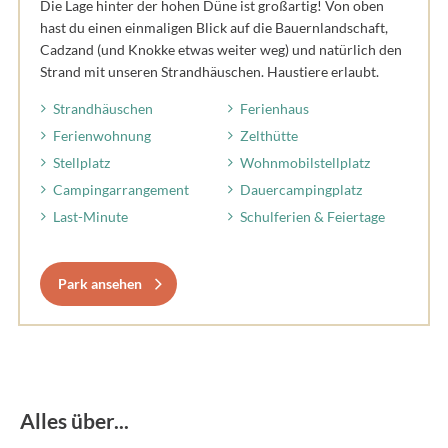
Die Lage hinter der hohen Düne ist großartig! Von oben
hast du einen einmaligen Blick auf die Bauernlandschaft,
Cadzand (und Knokke etwas weiter weg) und natürlich den
Strand mit unseren Strandhäuschen. Haustiere erlaubt.
Strandhäuschen
Ferienhaus
Ferienwohnung
Zelthütte
Stellplatz
Wohnmobilstellplatz
Campingarrangement
Dauercampingplatz
Last-Minute
Schulferien & Feiertage
Park ansehen
Alles über...