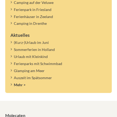
Camping auf der Veluwe
Ferienpark in Friesland
Ferienhäuser in Zeeland
Camping in Drenthe
Aktuelles
(Kurz-)Urlaub im Juni
Sommerferien in Holland
Urlaub mit Kleinkind
Ferienparks mit Schwimmbad
Glamping am Meer
Auszeit im Spätsommer
Mehr >
Molecaten