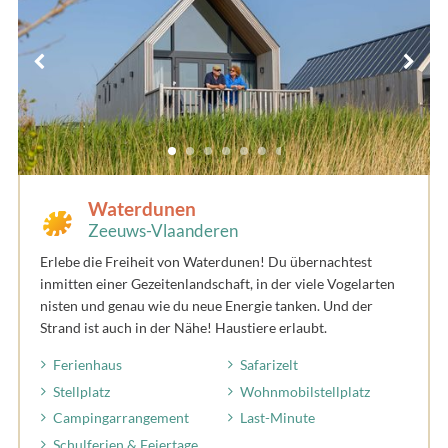
Waterdunen
Zeeuws-Vlaanderen
Erlebe die Freiheit von Waterdunen! Du übernachtest
inmitten einer Gezeitenlandschaft, in der viele Vogelarten
nisten und genau wie du neue Energie tanken. Und der
Strand ist auch in der Nähe! Haustiere erlaubt.
Ferienhaus
Safarizelt
Stellplatz
Wohnmobilstellplatz
Campingarrangement
Last-Minute
Schulferien & Feiertage