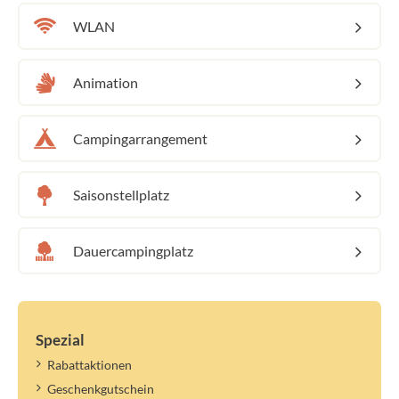
WLAN
Animation
Campingarrangement
Saisonstellplatz
Dauercampingplatz
Spezial
Rabattaktionen
Geschenkgutschein