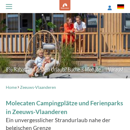
8% Rabatt auf deinen Urlaub? Buche 3 Monate im Voraus!
Home
Zeeuws-Vlaanderen
Molecaten Campingplätze und Ferienparks
in Zeeuws-Vlaanderen
Ein unvergesslicher Strandurlaub nahe der
belgischen Grenze