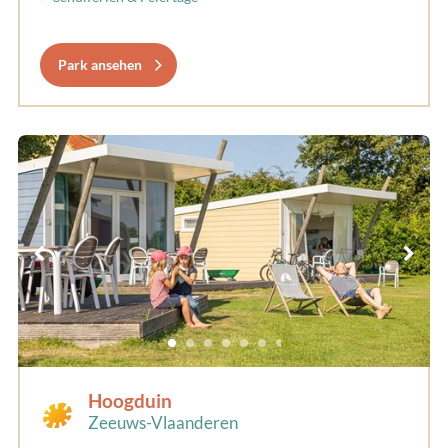
Park ansehen
Hoogduin
Zeeuws-Vlaanderen