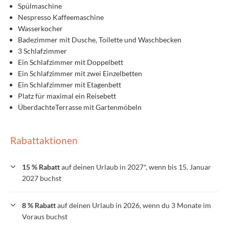
Spülmaschine
Nespresso Kaffeemaschine
Wasserkocher
Badezimmer mit Dusche, Toilette und Waschbecken
3 Schlafzimmer
Ein Schlafzimmer mit Doppelbett
Ein Schlafzimmer mit zwei Einzelbetten
Ein Schlafzimmer mit Etagenbett
Platz für maximal ein Reisebett
ÜberdachteTerrasse mit Gartenmöbeln
Rabattaktionen
15 % Rabatt
auf deinen Urlaub in 2027*, wenn bis 15. Januar
2027 buchst
8 % Rabatt
auf deinen Urlaub in 2026, wenn du 3 Monate im
Voraus buchst