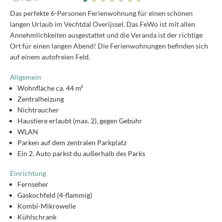
Das perfekte 6-Personen Ferienwohnung für einen schönen
langen Urlaub im Vechtdal Overijssel. Das FeWo ist mit allen
Annehmlichkeiten ausgestattet und die Veranda ist der richtige
Ort für einen langen Abend! Die Ferienwohnungen befinden sich
auf einem autofreien Feld.
Allgemein
Wohnfläche ca. 44 m²
Zentralheizung
Nichtraucher
Haustiere erlaubt (max. 2), gegen Gebühr
WLAN
Parken auf dem zentralen Parkplatz
Ein 2. Auto parkst du außerhalb des Parks
Einrichtung
Fernseher
Gaskochfeld (4-flammig)
Kombi-Mikrowelle
Kühlschrank