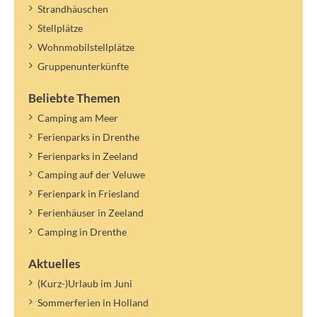
Strandhäuschen
Stellplätze
Wohnmobilstellplätze
Gruppenunterkünfte
Beliebte Themen
Camping am Meer
Ferienparks in Drenthe
Ferienparks in Zeeland
Camping auf der Veluwe
Ferienpark in Friesland
Ferienhäuser in Zeeland
Camping in Drenthe
Aktuelles
(Kurz-)Urlaub im Juni
Sommerferien in Holland