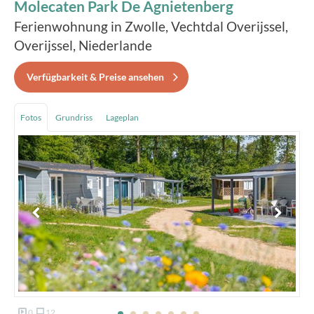
Molecaten Park De Agnietenberg
Ferienwohnung in Zwolle, Vechtdal Overijssel,
Overijssel, Niederlande
Verfügbarkeit & Preise ansehen
Fotos
Grundriss
Lageplan
0
12