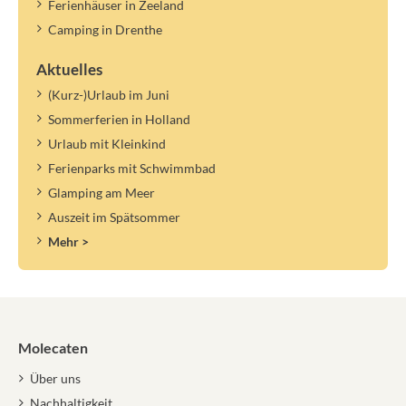
Ferienhäuser in Zeeland
Camping in Drenthe
Aktuelles
(Kurz-)Urlaub im Juni
Sommerferien in Holland
Urlaub mit Kleinkind
Ferienparks mit Schwimmbad
Glamping am Meer
Auszeit im Spätsommer
Mehr >
Molecaten
Über uns
Nachhaltigkeit