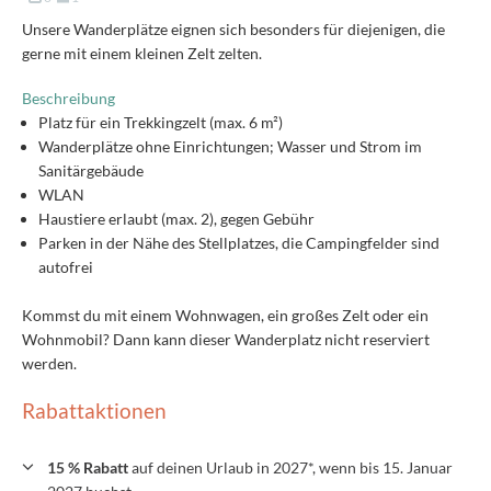
Unsere Wanderplätze eignen sich besonders für diejenigen, die
gerne mit einem kleinen Zelt zelten.
Beschreibung
Platz für ein Trekkingzelt (max. 6 m²)
Wanderplätze ohne Einrichtungen; Wasser und Strom im
Sanitärgebäude
WLAN
Haustiere erlaubt (max. 2), gegen Gebühr
Parken in der Nähe des Stellplatzes, die Campingfelder sind
autofrei
Kommst du mit einem Wohnwagen, ein großes Zelt oder ein
Wohnmobil? Dann kann dieser Wanderplatz nicht reserviert
werden.
Rabattaktionen
15 % Rabatt
auf deinen Urlaub in 2027*, wenn bis 15. Januar