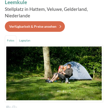
Leemkule
Stellplatz in Hattem, Veluwe, Gelderland,
Niederlande
Verfügbarkeit & Preise ansehen
Fotos
Lageplan
0
1