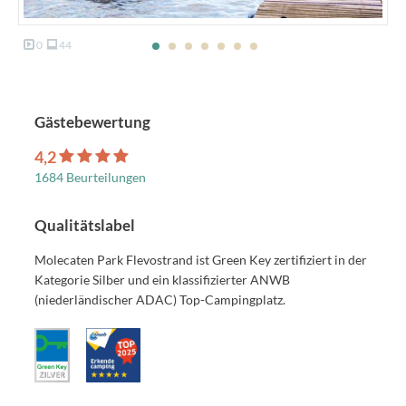
0
44
Gästebewertung
4,2
1684 Beurteilungen
Qualitätslabel
Molecaten Park Flevostrand ist Green Key zertifiziert in der
Kategorie Silber und ein klassifizierter ANWB
(niederländischer ADAC) Top-Campingplatz.