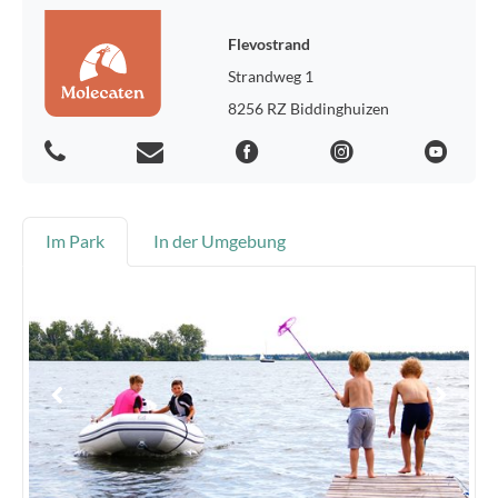
Flevostrand
Strandweg 1
8256 RZ Biddinghuizen
Im Park
In der Umgebung