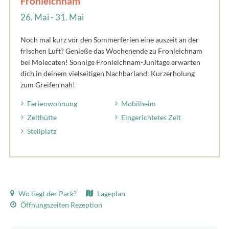
Fronleichnam
26. Mai - 31. Mai
Noch mal kurz vor den Sommerferien eine auszeit an der
frischen Luft? Genieße das Wochenende zu Fronleichnam
bei Molecaten! Sonnige Fronleichnam-Junitage erwarten
dich in deinem vielseitigen Nachbarland: Kurzerholung
zum Greifen nah!
Ferienwohnung
Mobilheim
Zelthütte
Eingerichtetes Zelt
Stellplatz
Wo liegt der Park?
Lageplan
Öffnungszeiten Rezeption