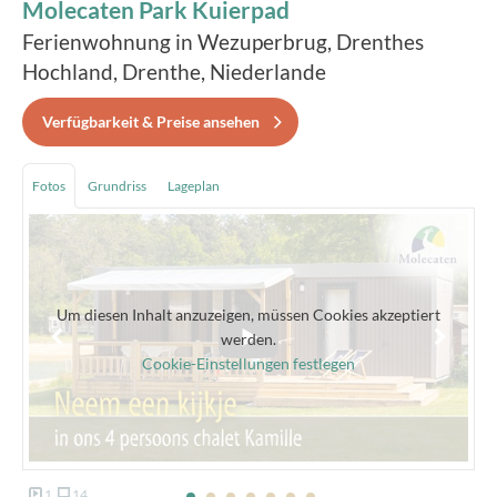
Molecaten Park Kuierpad
Ferienwohnung in Wezuperbrug, Drenthes
Hochland, Drenthe, Niederlande
Verfügbarkeit & Preise ansehen
Fotos
Grundriss
Lageplan
Um diesen Inhalt anzuzeigen, müssen Cookies akzeptiert
werden.
Cookie-Einstellungen festlegen
1
14