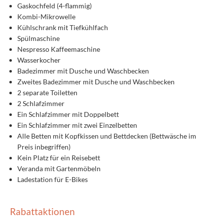
Gaskochfeld (4-flammig)
Kombi-Mikrowelle
Kühlschrank mit Tiefkühlfach
Spülmaschine
Nespresso Kaffeemaschine
Wasserkocher
Badezimmer mit Dusche und Waschbecken
Zweites Badezimmer mit Dusche und Waschbecken
2 separate Toiletten
2 Schlafzimmer
Ein Schlafzimmer mit Doppelbett
Ein Schlafzimmer mit zwei Einzelbetten
Alle Betten mit Kopfkissen und Bettdecken (Bettwäsche im
Preis inbegriffen)
Kein Platz für ein Reisebett
Veranda mit Gartenmöbeln
Ladestation für E-Bikes
Rabattaktionen