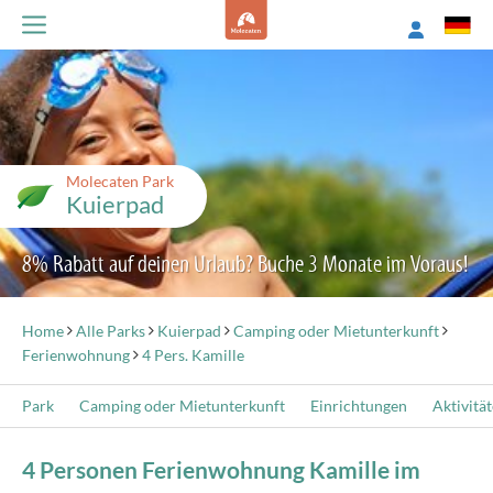
Molecaten Park
Kuierpad
8% Rabatt auf deinen Urlaub? Buche 3 Monate im Voraus!
Home
Alle Parks
Kuierpad
Camping oder Mietunterkunft
Ferienwohnung
4 Pers. Kamille
Park
Camping oder Mietunterkunft
Einrichtungen
Aktivitä
4 Personen Ferienwohnung Kamille im