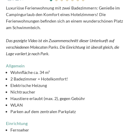
Luxuriöse Ferienwohnung mit zwei Badezimmern: Genieße im
Campingurlaub den Komfort eines Hotelzimmers! Die
Ferienwohnungen befinden sich an einem wunderschönen Platz
am Schwimmteich.
Das gezeigte Video ist ein Zusammenschnitt dieser Unterkunft auf
verschiedenen Molecaten Parks. Die Einrichtung ist überall gleich, die
Lage variiert je nach Park.
Allgemein
Wohnfläche ca. 34 m²
2 Badezimmer = Hotelkomfort!
Elektrische Heizung
Nichtraucher
Haustiere erlaubt (max. 2), gegen Gebühr
WLAN
Parken auf dem zentralen Parkplatz
Einrichtung
Fernseher