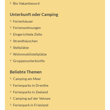
später ermittelt und verrechnet werden.
Bio Vakantieoord
Unterkunft oder Camping
Ferienhäuser
Ferienwohnungen
Eingerichtete Zelte
Strandhäuschen
Stellplätze
Wohnmobilstellplätze
Gruppenunterkünfte
Beliebte Themen
Camping am Meer
Ferienparks in Drenthe
Ferienparks in Zeeland
Camping auf der Veluwe
Ferienpark in Friesland