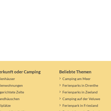
erkunft oder Camping
Beliebte Themen
ienhäuser
Camping am Meer
rienwohnungen
Ferienparks in Drenthe
gerichtete Zelte
Ferienparks in Zeeland
randhäuschen
Camping auf der Veluwe
llplätze
Ferienpark in Friesland