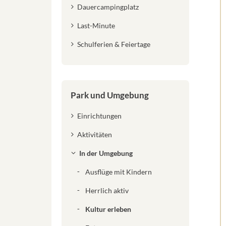
Dauercampingplatz
Last-Minute
Schulferien & Feiertage
Park und Umgebung
Einrichtungen
Aktivitäten
In der Umgebung
Ausflüge mit Kindern
Herrlich aktiv
Kultur erleben