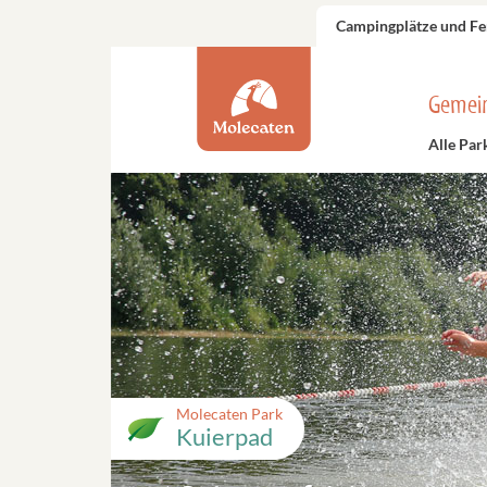
Campingplätze und Fe
Gemei
Alle Par
Molecaten Park
Kuierpad