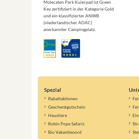
Molecaten Park Kuierpad ist Green
Key zertifiziert in der Kategorie Gold
und ein klassifizierter ANWB
(niederländischer ADAC)
anerkannter Campingplatz.
Spezial
Unt
Rabattaktionen
Fer
Geschenkgutschein
Fe
Haustiere
Ein
Robin Pope Safaris
St
Bio Vakantieoord
Ste