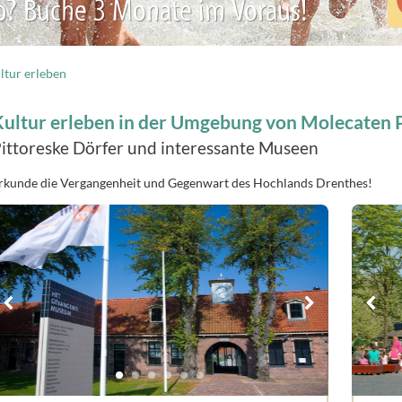
b? Buche 3 Monate im Voraus!
ltur erleben
Kultur erleben in der Umgebung von Molecaten 
ittoreske Dörfer und interessante Museen
rkunde die Vergangenheit und Gegenwart des Hochlands Drenthes!