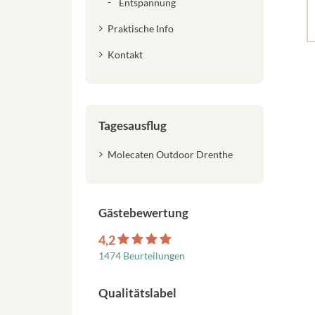
Entspannung
Praktische Info
Kontakt
Tagesausflug
Molecaten Outdoor Drenthe
Gästebewertung
4,2
1474 Beurteilungen
Qualitätslabel