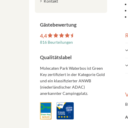
Kontakt
Gästebewertung
R
4,4
816 Beurteilungen
Qualitätslabel
Molecaten Park Waterbos ist Green
Key zertifiziert in der Kategorie Gold
und ein klassifizierter ANWB
(niederländischer ADAC)
anerkannter Campingplatz.
V
B
A