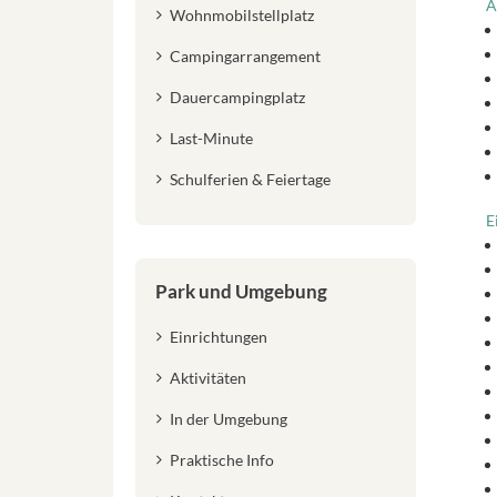
A
Wohnmobilstellplatz
Campingarrangement
Dauercampingplatz
Last-Minute
Schulferien & Feiertage
E
Park und Umgebung
Einrichtungen
Aktivitäten
In der Umgebung
Praktische Info