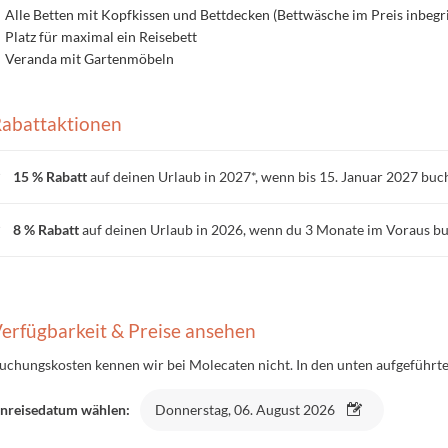
Alle Betten mit Kopfkissen und Bettdecken (Bettwäsche im Preis inbegri
Platz für maximal ein Reisebett
Veranda mit Gartenmöbeln
abattaktionen
15 % Rabatt
auf deinen Urlaub in 2027*, wenn bis 15. Januar 2027 buc
8 % Rabatt
auf deinen Urlaub in 2026, wenn du 3 Monate im Voraus b
erfügbarkeit & Preise ansehen
uchungskosten kennen wir bei Molecaten nicht. In den unten aufgeführten
nreisedatum wählen:
Donnerstag, 06. August 2026