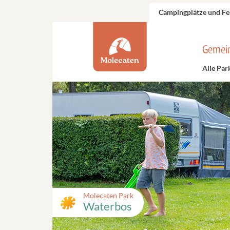
Campingplätze und Fe
Gemei
Alle Par
Molecaten Park
Waterbos