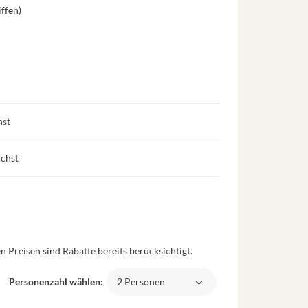
ffen)
hst
uchst
 Preisen sind Rabatte bereits berücksichtigt.
Personenzahl wählen:
2 Personen