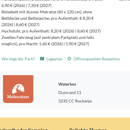
6,90 € (2026) | 7,20 € (2027)
Reisebett mit dünner Matratze (60 x 120 cm), ohne
Bettdecke und Bettwäsche, pro Aufenthalt: € 8,20 €
(2026) | 8,60 € (2027)
Hochstuhl, pro Aufenthalt: 8,20 € (2026) | 8,60 € (2027)
Zweites Fahrzeug (auf zentralem Parkplatz und falls
möglich), pro Nacht: 5,60 € (2026) | 5,90 € (2027)
Wo liegt der Park?
Lageplan
Öffnungszeiten Rezeption
Waterbos
Duinrand 11
3235 CC Rockanje