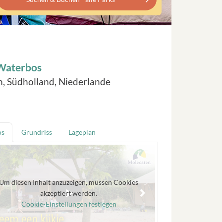
 Waterbos
ln, Südholland, Niederlande
os
Grundriss
Lageplan
Um diesen Inhalt anzuzeigen, müssen Cookies
akzeptiert werden.
Cookie-Einstellungen festlegen