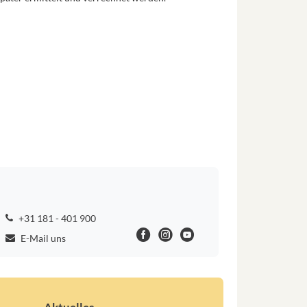
+31 181 - 401 900
E-Mail uns