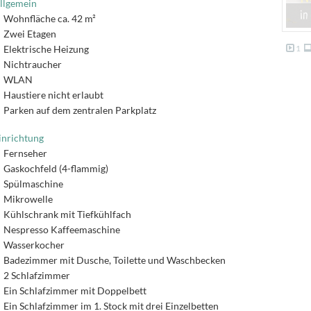
llgemein
Wohnfläche ca. 42 m²
Zwei Etagen
Elektrische Heizung
1
Nichtraucher
WLAN
Haustiere nicht erlaubt
Parken auf dem zentralen Parkplatz
inrichtung
Fernseher
Gaskochfeld (4-flammig)
Spülmaschine
Mikrowelle
Kühlschrank mit Tiefkühlfach
Nespresso Kaffeemaschine
Wasserkocher
Badezimmer mit Dusche, Toilette und Waschbecken
2 Schlafzimmer
Ein Schlafzimmer mit Doppelbett
Ein Schlafzimmer im 1. Stock mit drei Einzelbetten