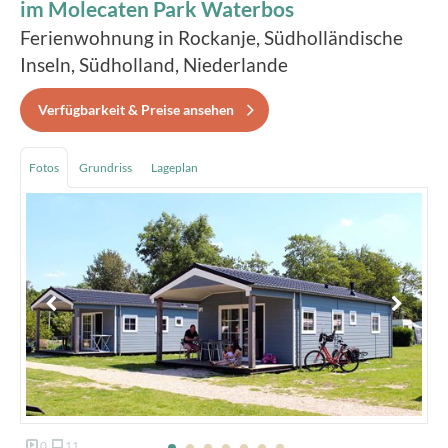
im Molecaten Park Waterbos
Ferienwohnung in Rockanje, Südholländische
Inseln, Südholland, Niederlande
Verfügbarkeit & Preise ansehen
Fotos
Grundriss
Lageplan
0
11