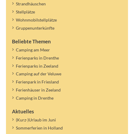
Strandhäuschen
Stellplätze
Wohnmobilstellplätze
Gruppenunterkünfte
Beliebte Themen
Camping am Meer
Ferienparks in Drenthe
Ferienparks in Zeeland
Camping auf der Veluwe
Ferienpark in Friesland
Ferienhäuser in Zeeland
Camping in Drenthe
Aktuelles
(Kurz-)Urlaub im Juni
Sommerferien in Holland