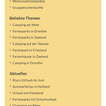
Wohnmobilstellplätze
Gruppenunterkünfte
Beliebte Themen
Camping am Meer
Ferienparks in Drenthe
Ferienparks in Zeeland
Camping auf der Veluwe
Ferienpark in Friesland
Ferienhäuser in Zeeland
Camping in Drenthe
Aktuelles
(Kurz-)Urlaub im Juni
Sommerferien in Holland
Urlaub mit Kleinkind
Ferienparks mit Schwimmbad
Glamping am Meer