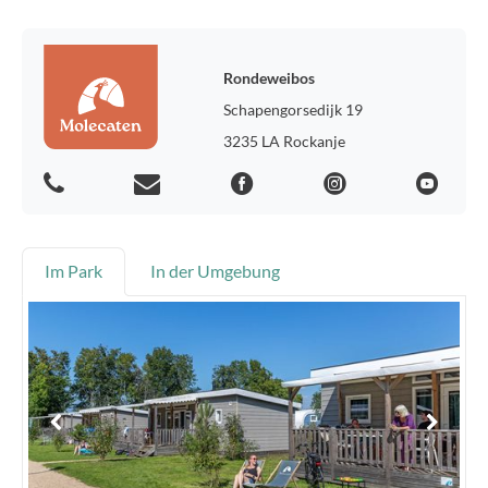
Rondeweibos
Schapengorsedijk 19
3235 LA Rockanje
Im Park
In der Umgebung