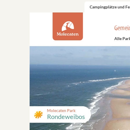
Campingplätze und Fe
Gemei
Alle Par
Molecaten Park
Rondeweibos