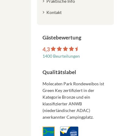
Praktische Info
Kontakt
Gästebewertung
4,3
1400 Beurteilungen
Qualitätslabel
Molecaten Park Rondeweibos ist
Green Key zertifiziert in der
Kategorie Bronze und ein
klassifizierter ANWB
(niederländischer ADAC)
anerkannter Campingplatz.