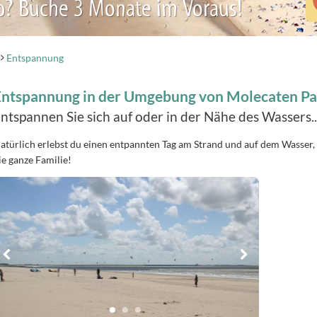
b? Buche 3 Monate im Voraus!
Entspannung
Entspannung in der Umgebung von Molecaten P
ntspannen Sie sich auf oder in der Nähe des Wassers....
atürlich erlebst du einen entpannten Tag am Strand und auf dem Wasser, 
ie ganze Familie!