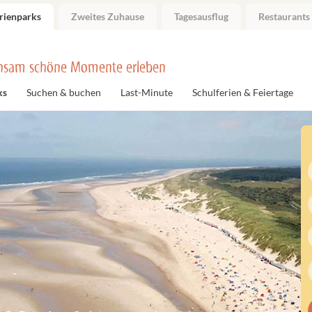
rienparks
Zweites Zuhause
Tagesausflug
Restaurants
nsam schöne Momente erleben
ks
Suchen & buchen
Last-Minute
Schulferien & Feiertage