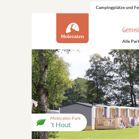
Campingplätze und Fe
Gemei
Alle Par
Molecaten Park
't Hout