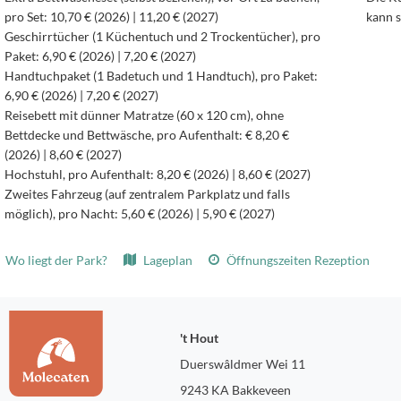
pro Set: 10,70 € (2026) | 11,20 € (2027)
kann s
Geschirrtücher (1 Küchentuch und 2 Trockentücher), pro
Paket: 6,90 € (2026) | 7,20 € (2027)
Handtuchpaket (1 Badetuch und 1 Handtuch), pro Paket:
6,90 € (2026) | 7,20 € (2027)
Reisebett mit dünner Matratze (60 x 120 cm), ohne
Bettdecke und Bettwäsche, pro Aufenthalt: € 8,20 €
(2026) | 8,60 € (2027)
Hochstuhl, pro Aufenthalt: 8,20 € (2026) | 8,60 € (2027)
Zweites Fahrzeug (auf zentralem Parkplatz und falls
möglich), pro Nacht: 5,60 € (2026) | 5,90 € (2027)
Wo liegt der Park?
Lageplan
Öffnungszeiten Rezeption
't Hout
Duerswâldmer Wei 11
9243 KA Bakkeveen