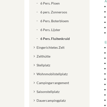
A
6 Pers. Pioen
6 pers. Zonneroos
6 Pers. Boterbloem
6 Pers. Lijster
6 Pers. Fluitenkruid
E
Eingerichtetes Zelt
Zelthütte
Stellplatz
Wohnmobilstellplatz
Campingarrangement
Saisonstellplatz
Dauercampingplatz