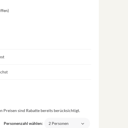
ffen)
hst
uchst
 Preisen sind Rabatte bereits berücksichtigt.
Personenzahl wählen:
2 Personen