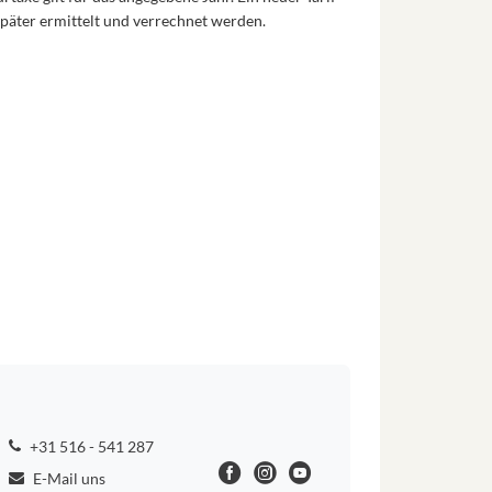
päter ermittelt und verrechnet werden.
+31 516 - 541 287
E-Mail uns