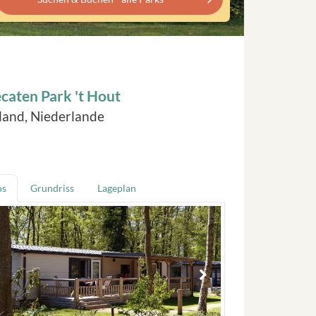
caten Park 't Hout
land, Niederlande
os
Grundriss
Lageplan