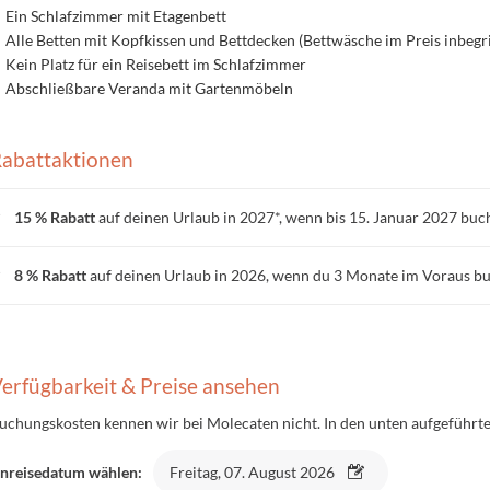
Ein Schlafzimmer mit Etagenbett
Alle Betten mit Kopfkissen und Bettdecken (Bettwäsche im Preis inbegri
Kein Platz für ein Reisebett im Schlafzimmer
Abschließbare Veranda mit Gartenmöbeln
abattaktionen
15 % Rabatt
auf deinen Urlaub in 2027*, wenn bis 15. Januar 2027 buc
8 % Rabatt
auf deinen Urlaub in 2026, wenn du 3 Monate im Voraus b
erfügbarkeit & Preise ansehen
uchungskosten kennen wir bei Molecaten nicht. In den unten aufgeführten
nreisedatum wählen:
Freitag, 07. August 2026