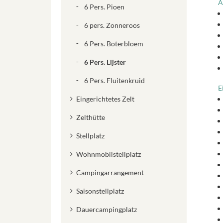
A
6 Pers. Pioen
6 pers. Zonneroos
6 Pers. Boterbloem
6 Pers. Lijster
6 Pers. Fluitenkruid
E
Eingerichtetes Zelt
Zelthütte
Stellplatz
Wohnmobilstellplatz
Campingarrangement
Saisonstellplatz
Dauercampingplatz