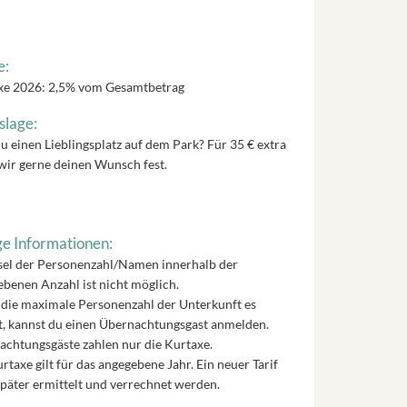
e:
xe 2026: 2,5% vom Gesamtbetrag
slage:
u einen Lieblingsplatz auf dem Park? Für 35 € extra
wir gerne deinen Wunsch fest.
e Informationen:
el der Personenzahl/Namen innerhalb der
benen Anzahl ist nicht möglich.
die maximale Personenzahl der Unterkunft es
t, kannst du einen Übernachtungsgast anmelden.
chtungsgäste zahlen nur die Kurtaxe.
rtaxe gilt für das angegebene Jahr. Ein neuer Tarif
päter ermittelt und verrechnet werden.