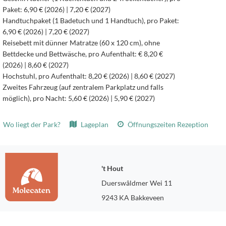
Paket: 6,90 € (2026) | 7,20 € (2027)
Handtuchpaket (1 Badetuch und 1 Handtuch), pro Paket:
6,90 € (2026) | 7,20 € (2027)
Reisebett mit dünner Matratze (60 x 120 cm), ohne
Bettdecke und Bettwäsche, pro Aufenthalt: € 8,20 €
(2026) | 8,60 € (2027)
Hochstuhl, pro Aufenthalt: 8,20 € (2026) | 8,60 € (2027)
Zweites Fahrzeug (auf zentralem Parkplatz und falls
möglich), pro Nacht: 5,60 € (2026) | 5,90 € (2027)
Wo liegt der Park?
Lageplan
Öffnungszeiten Rezeption
't Hout
Duerswâldmer Wei 11
9243 KA Bakkeveen