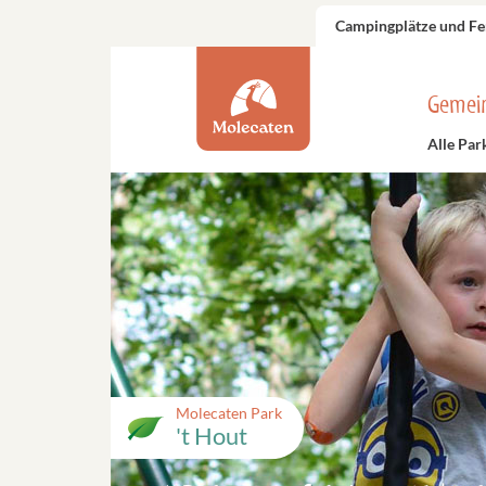
Campingplätze und Fe
Gemei
Alle Par
Molecaten Park
't Hout