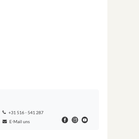
+31 516 - 541 287
E-Mail uns