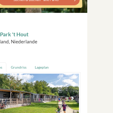
Park 't Hout
land, Niederlande
os
Grundriss
Lageplan