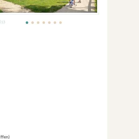
13
ffen)